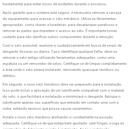
fundamental para evitar riscos de acidentes durante o processo.
Após garantir que o sistema está seguro, é necessário remover a carcaça
do equipamento para acessar o selo mecânico. Utilize as ferramentas
apropriadas, como chaves e furadeiras, para desatarraxar parafusos e
remover as partes que impedem o acesso ao selo. É importante tomar
cuidado para não danificar outros componentes durante a remoção.
Com o selo acessível, examine-o cuidadosamente em busca de sinais de
desgaste, fissuras ou danos. Caso identifique qualquer falha, deve-se
remover o selo antigo utilizando ferramentas adequadas, como uma
espátula ou um removedor de selos. Certifique-se de limpar completamente
a área onde o selo estava instalado, removendo quaisquer resíduos ou
detritos.
Em seguida, o novo selo mecânico deve ser preparado para a instalação.
Isso pode incluir a aplicação de um lubrificante compatível com o material
do selo, o que facilitará a instalação e minimizará o desgaste. Aplique o
lubrificante apenas nas superfícies que entrarão em contato uma com a
outra, evitando excesso que possa causar vazamentos.
Instale o novo selo mecânico alinhando-o corretamente na posição
adequada. Certifique-se de que esteja bem ajustado, sem folgas, e siga as