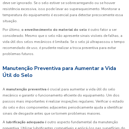
deve ser ignorado. Se o selo estiver se sobrecarregando ou se houver
resistência excessiva, isso pode levar ao superaquecimento. Monitorar a
temperatura do equipamento é essencial para detectar precocemente essa
situação.
Por último,
o envelhecimento do material do selo
é outro fator a ser
considerado. Mesmo que o selo não apresente sinais visíveis de falhas, a
vida útil dos selos mecânicos é limitada. Se o selo já ultrapassou o tempo
recomendado de uso, é prudente realizar a troca preventiva para evitar
problemas futuros.
Manutenção Preventiva para Aumentar a Vida
Útil do Selo
A
manutenção preventiva
é crucial para aumentar a vida útil do selo
mecânico e garantir o funcionamento eficiente do equipamento. Um dos
passos mais importantes é realizar inspeções regulares. Verificar o estado
do selo e dos componentes adjacentes periodicamente ajuda a identificar
sinais de desgaste antes que se tornem problemas maiores.
A
lubrificação adequada
é outro aspecto fundamental da manutenção
preventiva. Utilizar lubrificantes compatíveis e aplicá-los nas superfícies do