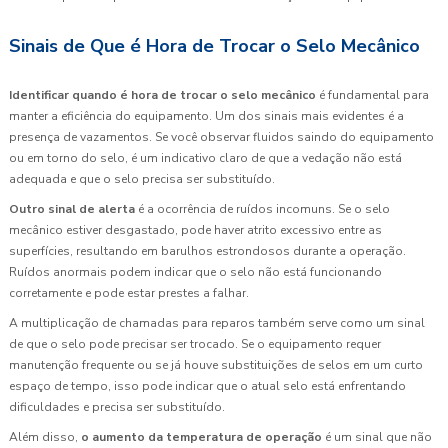
Sinais de Que é Hora de Trocar o Selo Mecânico
Identificar quando é hora de trocar o selo mecânico
é fundamental para
manter a eficiência do equipamento. Um dos sinais mais evidentes é a
presença de vazamentos. Se você observar fluidos saindo do equipamento
ou em torno do selo, é um indicativo claro de que a vedação não está
adequada e que o selo precisa ser substituído.
Outro sinal de alerta
é a ocorrência de ruídos incomuns. Se o selo
mecânico estiver desgastado, pode haver atrito excessivo entre as
superfícies, resultando em barulhos estrondosos durante a operação.
Ruídos anormais podem indicar que o selo não está funcionando
corretamente e pode estar prestes a falhar.
A multiplicação de chamadas para reparos também serve como um sinal
de que o selo pode precisar ser trocado. Se o equipamento requer
manutenção frequente ou se já houve substituições de selos em um curto
espaço de tempo, isso pode indicar que o atual selo está enfrentando
dificuldades e precisa ser substituído.
Além disso,
o aumento da temperatura de operação
é um sinal que não