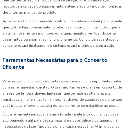
orientações do fabricante quanto à instalação. Após a instalação,
recoloque a carcaça do equipamento e atenda aos critérios de montagem
descritos no manual do produto.
Após remontar o equipamento, realize uma verificação final para garantir
que tudo esteja corretamente instalado e montado. Em seguida, ligue o
sistema novamente e monitore por alguns minutos, verificando se há
vazamentos ou anomalias no funcionamento. Concluída essa etapa, o
conserto estará finalizado, e o sistema estará pronto para operação.
Ferramentas Necessárias para o Conserto
Eficiente
Para realizar um conserto eficiente de selo mecânico, é importante contar
com as ferramentas corretas. O primeiro item essencial é um conjunto de
chaves de fenda
e
chaves inglesas
, que permitem soltar e apertar
parafusos em diferentes tamanhos. Ter chaves de qualidade garante que
você possa remover a carcaça do equipamento sem danificar as peças.
Outra ferramenta necessária é uma
furadeira elétrica
ou manual. Esse
equipamento é útil para desatarraxar parafusos difíceis ou quando há
necessidade de fazer furos adicionais, caso necessário. Além disso, as