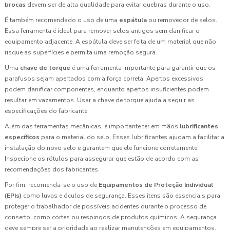
brocas
devem ser de alta qualidade para evitar quebras durante o uso.
É também recomendado o uso de uma
espátula
ou removedor de selos.
Essa ferramenta é ideal para remover selos antigos sem danificar o
equipamento adjacente. A espátula deve ser feita de um material que não
risque as superfícies e permita uma remoção segura.
Uma
chave de torque
é uma ferramenta importante para garantir que os
parafusos sejam apertados com a força correta. Apertos excessivos
podem danificar componentes, enquanto apertos insuficientes podem
resultar em vazamentos. Usar a chave de torque ajuda a seguir as
especificações do fabricante.
Além das ferramentas mecânicas, é importante ter em mãos
lubrificantes
específicos
para o material do selo. Esses lubrificantes ajudam a facilitar a
instalação do novo selo e garantem que ele funcione corretamente.
Inspecione os rótulos para assegurar que estão de acordo com as
recomendações dos fabricantes.
Por fim, recomenda-se o uso de
Equipamentos de Proteção Individual
(EPIs)
como luvas e óculos de segurança. Esses itens são essenciais para
proteger o trabalhador de possíveis acidentes durante o processo de
conserto, como cortes ou respingos de produtos químicos. A segurança
deve sempre ser a prioridade ao realizar manutenções em equipamentos.