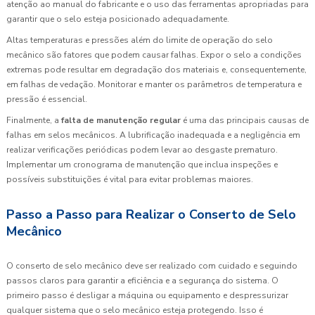
atenção ao manual do fabricante e o uso das ferramentas apropriadas para
garantir que o selo esteja posicionado adequadamente.
Altas temperaturas e pressões além do limite de operação do selo
mecânico são fatores que podem causar falhas. Expor o selo a condições
extremas pode resultar em degradação dos materiais e, consequentemente,
em falhas de vedação. Monitorar e manter os parâmetros de temperatura e
pressão é essencial.
Finalmente, a
falta de manutenção regular
é uma das principais causas de
falhas em selos mecânicos. A lubrificação inadequada e a negligência em
realizar verificações periódicas podem levar ao desgaste prematuro.
Implementar um cronograma de manutenção que inclua inspeções e
possíveis substituições é vital para evitar problemas maiores.
Passo a Passo para Realizar o Conserto de Selo
Mecânico
O conserto de selo mecânico deve ser realizado com cuidado e seguindo
passos claros para garantir a eficiência e a segurança do sistema. O
primeiro passo é desligar a máquina ou equipamento e despressurizar
qualquer sistema que o selo mecânico esteja protegendo. Isso é