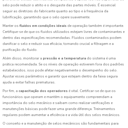
selo pode reduzir o atrito e o desgaste das partes móveis. É essencial
seguir as diretrizes do fabricante quanto ao tipo e à frequência da
lubrificação, garantindo que o selo opere suavemente.
Manter os
fluidos em condições ideais
de operação também é importante.
Certifique-se de que os fluidos utilizados estejam livres de contaminantes e
dentro das especificações recomendadas. Fluidos contaminados podem
danificar o selo e reduzir sua eficácia, tornando crucial a filtragem e a
purificação do fluido.
Além disso, monitorar a
pressão e a temperatura
do sistema é uma
prática recomendada. Se os níveis de operação estiverem fora dos padrões
estabelecidos, isso pode afetar negativamente o desempenho do selo.
Ajustar esses parâmetros e garantir que estejam dentro da faixa segura
ajuda a evitar falhas prematuras.
Por fim, a
capacitação dos operadores
é vital. Certificar-se de que os
funcionários que operam e mantêm o equipamento compreendam a
importância do selo mecânico e saibam como realizar verificações e
manutenções básicas pode fazer uma grande diferença. Treinamentos
regulares podem aumentar a eficiência e a vida útil dos selos mecânicos.
O conserto e a manutenção de selos mecânicos são fundamentais para