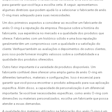
para garantir que você faça a escolha certa. A seguir, apresentamos
algumas diretrizes que podem ajudá-lo a selecionar o fabricante de anéis
O-ring mais adequado para suas necessidades.
Um dos primeiros aspectos a considerar ao escolher um fabricante de
anéis O-ring é a reputação da empresa. Pesquise sobre a história do
fabricante, sua experiência no mercado e a qualidade dos produtos que
oferece. Fabricantes com um histórico sólido e uma boa reputação
geralmente têm um compromisso com a qualidade e a satisfação do
cliente. Verifique também as avaliações e depoimentos de outros clientes,
pois isso pode fornecer insights valiosos sobre a confiabilidade e a
qualidade dos produtos oferecidos.
Outro fator importante é a variedade de produtos disponíveis. Um
fabricante confiável deve oferecer uma ampla gama de anéis O-ring em
diferentes tamanhos, materiais e configurações. Isso é essencial para
garantir que você possa encontrar o produto adequado para sua aplicação
específica. Além disso, a capacidade de personalização é um diferencial
importante. Se você tiver necessidades específicas, como anéis O-ring com
dimensões ou materiais personalizados, escolha um fabricante que possa
atender a essas demandas.
A qualidade dos materiais utilizados na fabricação dos anéis O-ring é um