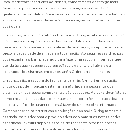
local pode trazer benefícios adicionais, como tempos de entrega mais
rápidos e a possibilidade de visitar as instalações para verificar a
qualidade dos produtos. Além disso, um fabricante local pode estar mais
alinhado com as necessidades e regulamentações do mercado em que
você opera.
Em resumo, selecionar o fabricante de anéis O-ring ideal envolve considerar
a reputação da empresa, a variedade de produtos, a qualidade dos
materiais, a transparência nas práticas de fabricação, o suporte técnico, o
preço, a capacidade de entrega e a localização. Ao seguir essas diretrizes,
você estará mais bem preparado para fazer uma escolha informada que
atenda às suas necessidades específicas e garanta a eficiência e a
segurança dos sistemas em que os anéis O-ring serão utilizados.
Em conclusão, a escolha do fabricante de anéis O-ring é uma decisão
crítica que pode impactar diretamente a eficiência e a segurança dos
sistemas em que esses componentes são utilizados. Ao considerar fatores
como reputação, qualidade dos materiais, suporte técnico e capacidade de
entrega, você pode garantir que está fazendo uma escolha informada.
Compreender as características e aplicações dos anéis O-ring também é
essencial para selecionar o produto adequado para suas necessidades
específicas. Investir tempo na escolha do fabricante certo não apenas
melhora a performance dos sistemas, mas também contribui para a