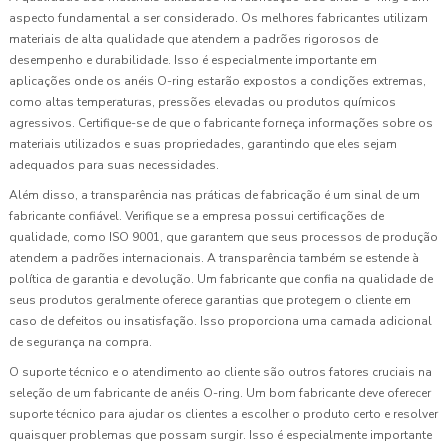
aspecto fundamental a ser considerado. Os melhores fabricantes utilizam
materiais de alta qualidade que atendem a padrões rigorosos de
desempenho e durabilidade. Isso é especialmente importante em
aplicações onde os anéis O-ring estarão expostos a condições extremas,
como altas temperaturas, pressões elevadas ou produtos químicos
agressivos. Certifique-se de que o fabricante forneça informações sobre os
materiais utilizados e suas propriedades, garantindo que eles sejam
adequados para suas necessidades.
Além disso, a transparência nas práticas de fabricação é um sinal de um
fabricante confiável. Verifique se a empresa possui certificações de
qualidade, como ISO 9001, que garantem que seus processos de produção
atendem a padrões internacionais. A transparência também se estende à
política de garantia e devolução. Um fabricante que confia na qualidade de
seus produtos geralmente oferece garantias que protegem o cliente em
caso de defeitos ou insatisfação. Isso proporciona uma camada adicional
de segurança na compra.
O suporte técnico e o atendimento ao cliente são outros fatores cruciais na
seleção de um fabricante de anéis O-ring. Um bom fabricante deve oferecer
suporte técnico para ajudar os clientes a escolher o produto certo e resolver
quaisquer problemas que possam surgir. Isso é especialmente importante