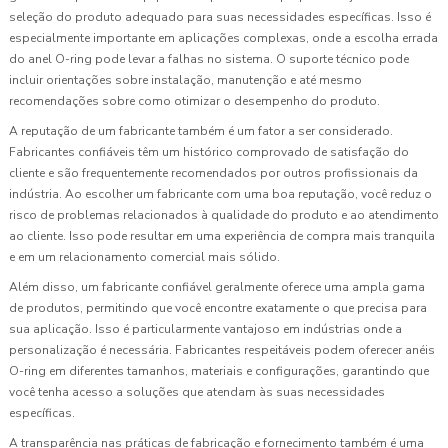
seleção do produto adequado para suas necessidades específicas. Isso é
especialmente importante em aplicações complexas, onde a escolha errada
do anel O-ring pode levar a falhas no sistema. O suporte técnico pode
incluir orientações sobre instalação, manutenção e até mesmo
recomendações sobre como otimizar o desempenho do produto.
A reputação de um fabricante também é um fator a ser considerado.
Fabricantes confiáveis têm um histórico comprovado de satisfação do
cliente e são frequentemente recomendados por outros profissionais da
indústria. Ao escolher um fabricante com uma boa reputação, você reduz o
risco de problemas relacionados à qualidade do produto e ao atendimento
ao cliente. Isso pode resultar em uma experiência de compra mais tranquila
e em um relacionamento comercial mais sólido.
Além disso, um fabricante confiável geralmente oferece uma ampla gama
de produtos, permitindo que você encontre exatamente o que precisa para
sua aplicação. Isso é particularmente vantajoso em indústrias onde a
personalização é necessária. Fabricantes respeitáveis podem oferecer anéis
O-ring em diferentes tamanhos, materiais e configurações, garantindo que
você tenha acesso a soluções que atendam às suas necessidades
específicas.
A transparência nas práticas de fabricação e fornecimento também é uma