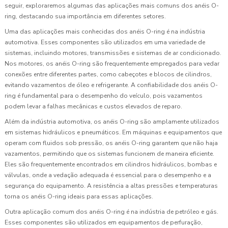
seguir, exploraremos algumas das aplicações mais comuns dos anéis O-
ring, destacando sua importância em diferentes setores.
Uma das aplicações mais conhecidas dos anéis O-ring é na indústria
automotiva. Esses componentes são utilizados em uma variedade de
sistemas, incluindo motores, transmissões e sistemas de ar condicionado.
Nos motores, os anéis O-ring são frequentemente empregados para vedar
conexões entre diferentes partes, como cabeçotes e blocos de cilindros,
evitando vazamentos de óleo e refrigerante. A confiabilidade dos anéis O-
ring é fundamental para o desempenho do veículo, pois vazamentos
podem levar a falhas mecânicas e custos elevados de reparo.
Além da indústria automotiva, os anéis O-ring são amplamente utilizados
em sistemas hidráulicos e pneumáticos. Em máquinas e equipamentos que
operam com fluidos sob pressão, os anéis O-ring garantem que não haja
vazamentos, permitindo que os sistemas funcionem de maneira eficiente.
Eles são frequentemente encontrados em cilindros hidráulicos, bombas e
válvulas, onde a vedação adequada é essencial para o desempenho e a
segurança do equipamento. A resistência a altas pressões e temperaturas
torna os anéis O-ring ideais para essas aplicações.
Outra aplicação comum dos anéis O-ring é na indústria de petróleo e gás.
Esses componentes são utilizados em equipamentos de perfuração,