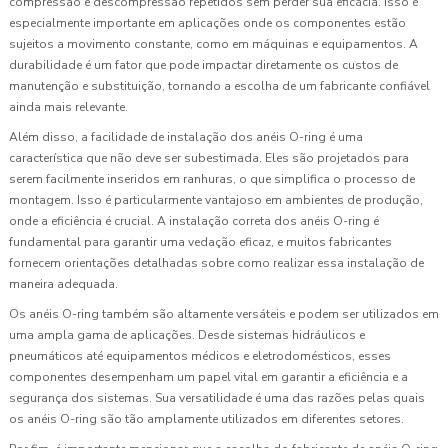
compressão e descompressão repetidos sem perder sua eficácia. Isso é
especialmente importante em aplicações onde os componentes estão
sujeitos a movimento constante, como em máquinas e equipamentos. A
durabilidade é um fator que pode impactar diretamente os custos de
manutenção e substituição, tornando a escolha de um fabricante confiável
ainda mais relevante.
Além disso, a facilidade de instalação dos anéis O-ring é uma
característica que não deve ser subestimada. Eles são projetados para
serem facilmente inseridos em ranhuras, o que simplifica o processo de
montagem. Isso é particularmente vantajoso em ambientes de produção,
onde a eficiência é crucial. A instalação correta dos anéis O-ring é
fundamental para garantir uma vedação eficaz, e muitos fabricantes
fornecem orientações detalhadas sobre como realizar essa instalação de
maneira adequada.
Os anéis O-ring também são altamente versáteis e podem ser utilizados em
uma ampla gama de aplicações. Desde sistemas hidráulicos e
pneumáticos até equipamentos médicos e eletrodomésticos, esses
componentes desempenham um papel vital em garantir a eficiência e a
segurança dos sistemas. Sua versatilidade é uma das razões pelas quais
os anéis O-ring são tão amplamente utilizados em diferentes setores.