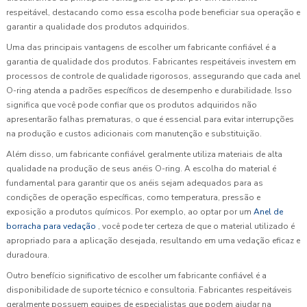
respeitável, destacando como essa escolha pode beneficiar sua operação e
garantir a qualidade dos produtos adquiridos.
Uma das principais vantagens de escolher um fabricante confiável é a
garantia de qualidade dos produtos. Fabricantes respeitáveis investem em
processos de controle de qualidade rigorosos, assegurando que cada anel
O-ring atenda a padrões específicos de desempenho e durabilidade. Isso
significa que você pode confiar que os produtos adquiridos não
apresentarão falhas prematuras, o que é essencial para evitar interrupções
na produção e custos adicionais com manutenção e substituição.
Além disso, um fabricante confiável geralmente utiliza materiais de alta
qualidade na produção de seus anéis O-ring. A escolha do material é
fundamental para garantir que os anéis sejam adequados para as
condições de operação específicas, como temperatura, pressão e
exposição a produtos químicos. Por exemplo, ao optar por um
Anel de
borracha para vedação
, você pode ter certeza de que o material utilizado é
apropriado para a aplicação desejada, resultando em uma vedação eficaz e
duradoura.
Outro benefício significativo de escolher um fabricante confiável é a
disponibilidade de suporte técnico e consultoria. Fabricantes respeitáveis
geralmente possuem equipes de especialistas que podem ajudar na