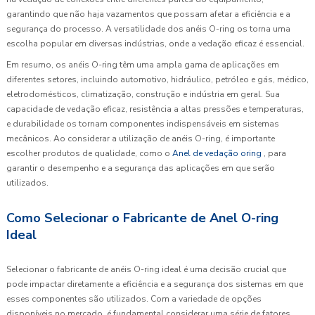
garantindo que não haja vazamentos que possam afetar a eficiência e a
segurança do processo. A versatilidade dos anéis O-ring os torna uma
escolha popular em diversas indústrias, onde a vedação eficaz é essencial.
Em resumo, os anéis O-ring têm uma ampla gama de aplicações em
diferentes setores, incluindo automotivo, hidráulico, petróleo e gás, médico,
eletrodomésticos, climatização, construção e indústria em geral. Sua
capacidade de vedação eficaz, resistência a altas pressões e temperaturas,
e durabilidade os tornam componentes indispensáveis em sistemas
mecânicos. Ao considerar a utilização de anéis O-ring, é importante
escolher produtos de qualidade, como o
Anel de vedação oring
, para
garantir o desempenho e a segurança das aplicações em que serão
utilizados.
Como Selecionar o Fabricante de Anel O-ring
Ideal
Selecionar o fabricante de anéis O-ring ideal é uma decisão crucial que
pode impactar diretamente a eficiência e a segurança dos sistemas em que
esses componentes são utilizados. Com a variedade de opções
disponíveis no mercado, é fundamental considerar uma série de fatores