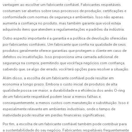
vantagem ao escolher um fabricante confiável. Fabricantes respeitáveis
costumam ser abertos sobre seus processos de produção, certificações e
conformidade com normas de segurança e ambientais. Isso não apenas
aumenta a confiança no produto, mas também garante que você esteja
adquirindo itens que atendem a regulamentações e padrões da indústria.
Outro aspecto importante é a garantia e a política de devolução oferecidas
por fabricantes confiáveis. Um fabricante que confia na qualidade de seus
produtos geralmente oferece garantias que protegem o cliente em caso de
defeitos ou insatisfação. Isso proporciona uma camada adicional de
segurança na compra, permitindo que você faça negócios com confiança,
sabendo que, se algo der errado, você terá opções para resolver a situação.
Além disso, a escolha de um fabricante confiável pode resultar em
economia a longo prazo. Embora o custo inicial de produtos de alta
qualidade possa ser maior, a durabilidade e a eficiência dos anéis O-ring
de um fabricante respeitável podem levar a menos falhas e,
consequentemente, a menos custos com manutenção e substituição. Isso é
especialmente relevante em ambientes industriais, onde o tempo de
inatividade pode resultar em perdas financeiras significativas.
Por fim, a escolha de um fabricante confiável também pode contribuir para
a sustentabilidade do seu negócio. Fabricantes respeitáveis frequentemente