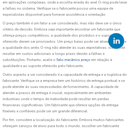
em aplicações complexas, onde a escolha errada do anel O-ring pode levar
a falhas no sistema. Verifique se o fabricante possui uma equipe de
especialistas disponível para fornecer assistência e orientação.
O preço também é um fator a ser considerado, mas não deve ser o único
critério de decisão. Embora seja importante encontrar um fabricante que
ofereça preços competitivos, a qualidade dos produtos e o suporte
oferecido devem ser priorizados. Um preço baixo pode ser atraente, mas se
a qualidade dos anéis O-ring não atender às suas expectativas, isso pode
resultar em custos adicionais a longo prazo devido a falhas e
substituições. Portanto, avalie o
Selo mecânico preço
em relação à
qualidade e ao suporte oferecido pelo fabricante.
Outro aspecto a ser considerado é a capacidade de entrega e a logística do
fabricante. Verifique se a empresa tem um histórico de entrega pontual e se
pode atender às suas necessidades de fornecimento. A capacidade de
atender a prazos de entrega é crucial, especialmente em ambientes
industriais onde o tempo de inatividade pode resultar em perdas
financeiras significativas. Um fabricante que oferece opções de entrega
flexíveis e confiáveis pode ser um grande diferencial.
Por fim, considere a localização do fabricante. Embora muitos fabricantes
ofereçam serviços de envio para todo o mundo, escolher um fabricante