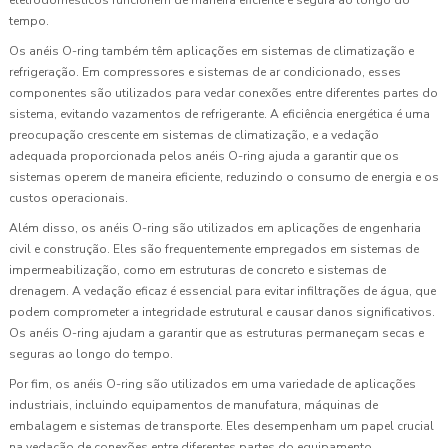
tempo.
Os anéis O-ring também têm aplicações em sistemas de climatização e
refrigeração. Em compressores e sistemas de ar condicionado, esses
componentes são utilizados para vedar conexões entre diferentes partes do
sistema, evitando vazamentos de refrigerante. A eficiência energética é uma
preocupação crescente em sistemas de climatização, e a vedação
adequada proporcionada pelos anéis O-ring ajuda a garantir que os
sistemas operem de maneira eficiente, reduzindo o consumo de energia e os
custos operacionais.
Além disso, os anéis O-ring são utilizados em aplicações de engenharia
civil e construção. Eles são frequentemente empregados em sistemas de
impermeabilização, como em estruturas de concreto e sistemas de
drenagem. A vedação eficaz é essencial para evitar infiltrações de água, que
podem comprometer a integridade estrutural e causar danos significativos.
Os anéis O-ring ajudam a garantir que as estruturas permaneçam secas e
seguras ao longo do tempo.
Por fim, os anéis O-ring são utilizados em uma variedade de aplicações
industriais, incluindo equipamentos de manufatura, máquinas de
embalagem e sistemas de transporte. Eles desempenham um papel crucial
na vedação de conexões entre diferentes partes do equipamento,