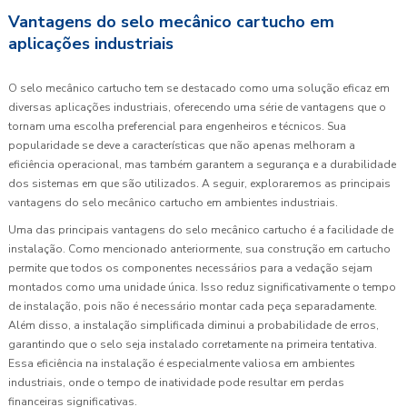
Vantagens do selo mecânico cartucho em
aplicações industriais
O selo mecânico cartucho tem se destacado como uma solução eficaz em
diversas aplicações industriais, oferecendo uma série de vantagens que o
tornam uma escolha preferencial para engenheiros e técnicos. Sua
popularidade se deve a características que não apenas melhoram a
eficiência operacional, mas também garantem a segurança e a durabilidade
dos sistemas em que são utilizados. A seguir, exploraremos as principais
vantagens do selo mecânico cartucho em ambientes industriais.
Uma das principais vantagens do selo mecânico cartucho é a facilidade de
instalação. Como mencionado anteriormente, sua construção em cartucho
permite que todos os componentes necessários para a vedação sejam
montados como uma unidade única. Isso reduz significativamente o tempo
de instalação, pois não é necessário montar cada peça separadamente.
Além disso, a instalação simplificada diminui a probabilidade de erros,
garantindo que o selo seja instalado corretamente na primeira tentativa.
Essa eficiência na instalação é especialmente valiosa em ambientes
industriais, onde o tempo de inatividade pode resultar em perdas
financeiras significativas.