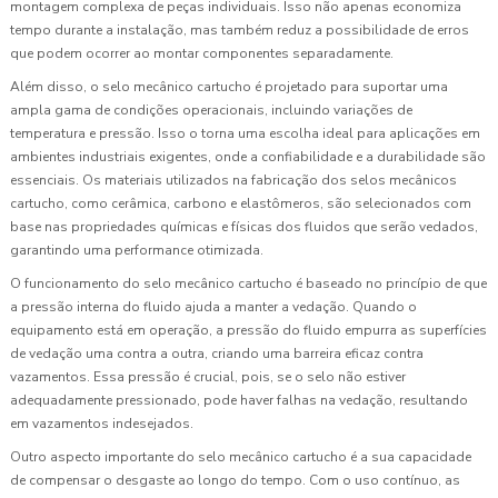
montagem complexa de peças individuais. Isso não apenas economiza
tempo durante a instalação, mas também reduz a possibilidade de erros
que podem ocorrer ao montar componentes separadamente.
Além disso, o selo mecânico cartucho é projetado para suportar uma
ampla gama de condições operacionais, incluindo variações de
temperatura e pressão. Isso o torna uma escolha ideal para aplicações em
ambientes industriais exigentes, onde a confiabilidade e a durabilidade são
essenciais. Os materiais utilizados na fabricação dos selos mecânicos
cartucho, como cerâmica, carbono e elastômeros, são selecionados com
base nas propriedades químicas e físicas dos fluidos que serão vedados,
garantindo uma performance otimizada.
O funcionamento do selo mecânico cartucho é baseado no princípio de que
a pressão interna do fluido ajuda a manter a vedação. Quando o
equipamento está em operação, a pressão do fluido empurra as superfícies
de vedação uma contra a outra, criando uma barreira eficaz contra
vazamentos. Essa pressão é crucial, pois, se o selo não estiver
adequadamente pressionado, pode haver falhas na vedação, resultando
em vazamentos indesejados.
Outro aspecto importante do selo mecânico cartucho é a sua capacidade
de compensar o desgaste ao longo do tempo. Com o uso contínuo, as