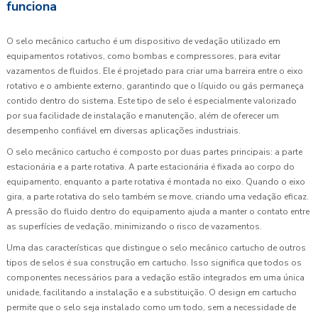
funciona
O selo mecânico cartucho é um dispositivo de vedação utilizado em
equipamentos rotativos, como bombas e compressores, para evitar
vazamentos de fluidos. Ele é projetado para criar uma barreira entre o eixo
rotativo e o ambiente externo, garantindo que o líquido ou gás permaneça
contido dentro do sistema. Este tipo de selo é especialmente valorizado
por sua facilidade de instalação e manutenção, além de oferecer um
desempenho confiável em diversas aplicações industriais.
O selo mecânico cartucho é composto por duas partes principais: a parte
estacionária e a parte rotativa. A parte estacionária é fixada ao corpo do
equipamento, enquanto a parte rotativa é montada no eixo. Quando o eixo
gira, a parte rotativa do selo também se move, criando uma vedação eficaz.
A pressão do fluido dentro do equipamento ajuda a manter o contato entre
as superfícies de vedação, minimizando o risco de vazamentos.
Uma das características que distingue o selo mecânico cartucho de outros
tipos de selos é sua construção em cartucho. Isso significa que todos os
componentes necessários para a vedação estão integrados em uma única
unidade, facilitando a instalação e a substituição. O design em cartucho
permite que o selo seja instalado como um todo, sem a necessidade de