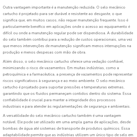
Outra vantagem importante é a manutenção reduzida. O selo mecânico
cartucho é projetado para ser durável e resistente ao desgaste, o que
significa que, em muitos casos, não requer manutenção frequente. Isso é
particularmente benéfico em aplicações onde o acesso ao equipamento é
difícil ou onde a manutenção regular pode ser dispendiosa. A durabilidade
do selo também contribui para a redução de custos operacionais, uma vez
que menos intervenções de manutenção significam menos interrupções na
produção e menos despesas com mão de obra.
Além disso, o selo mecânico cartucho oferece uma vedação confiável,
minimizando o risco de vazamentos. Em muitas indústrias, como a
petroquímica e a farmacêutica, a presença de vazamentos pode representar
riscos significativos à segurança e ao meio ambiente. O selo mecânico
cartucho é projetado para suportar pressões e temperaturas extremas,
garantindo que os fluidos permaneçam contidos dentro do sistema. Essa
confiabilidade é crucial para manter a integridade dos processos
industriais e para atender às regulamentações de segurança e ambientais.
A versatilidade do selo mecânico cartucho também é uma vantagem
notável. Ele pode ser utilizado em uma ampla gama de aplicações, desde
bombas de água até sistemas de transporte de produtos químicos. Essa
adaptabilidade permite que as indústrias utilizem um único tipo de selo em