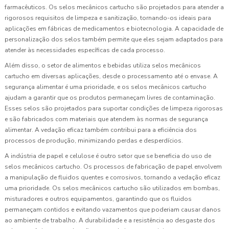
farmacêuticos. Os selos mecânicos cartucho são projetados para atender a
rigorosos requisitos de limpeza e sanitização, tornando-os ideais para
aplicações em fábricas de medicamentos e biotecnologia. A capacidade de
personalização dos selos também permite que eles sejam adaptados para
atender às necessidades específicas de cada processo.
Além disso, o setor de alimentos e bebidas utiliza selos mecânicos
cartucho em diversas aplicações, desde o processamento até o envase. A
segurança alimentar é uma prioridade, e os selos mecânicos cartucho
ajudam a garantir que os produtos permaneçam livres de contaminação.
Esses selos são projetados para suportar condições de limpeza rigorosas
e são fabricados com materiais que atendem às normas de segurança
alimentar. A vedação eficaz também contribui para a eficiência dos
processos de produção, minimizando perdas e desperdícios.
A indústria de papel e celulose é outro setor que se beneficia do uso de
selos mecânicos cartucho. Os processos de fabricação de papel envolvem
a manipulação de fluidos quentes e corrosivos, tornando a vedação eficaz
uma prioridade. Os selos mecânicos cartucho são utilizados em bombas,
misturadores e outros equipamentos, garantindo que os fluidos
permaneçam contidos e evitando vazamentos que poderiam causar danos
ao ambiente de trabalho. A durabilidade e a resistência ao desgaste dos