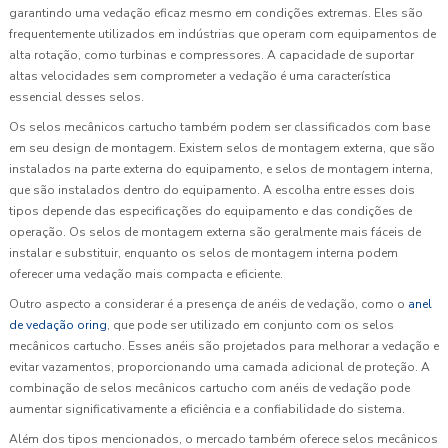
garantindo uma vedação eficaz mesmo em condições extremas. Eles são
frequentemente utilizados em indústrias que operam com equipamentos de
alta rotação, como turbinas e compressores. A capacidade de suportar
altas velocidades sem comprometer a vedação é uma característica
essencial desses selos.
Os selos mecânicos cartucho também podem ser classificados com base
em seu design de montagem. Existem selos de montagem externa, que são
instalados na parte externa do equipamento, e selos de montagem interna,
que são instalados dentro do equipamento. A escolha entre esses dois
tipos depende das especificações do equipamento e das condições de
operação. Os selos de montagem externa são geralmente mais fáceis de
instalar e substituir, enquanto os selos de montagem interna podem
oferecer uma vedação mais compacta e eficiente.
Outro aspecto a considerar é a presença de anéis de vedação, como o
anel
de vedação oring
, que pode ser utilizado em conjunto com os selos
mecânicos cartucho. Esses anéis são projetados para melhorar a vedação e
evitar vazamentos, proporcionando uma camada adicional de proteção. A
combinação de selos mecânicos cartucho com anéis de vedação pode
aumentar significativamente a eficiência e a confiabilidade do sistema.
Além dos tipos mencionados, o mercado também oferece selos mecânicos