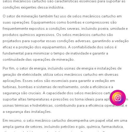
selos mecânicos cartucho são características essenciais para suportar as
condições exigentes dessa indústria.
O setor de mineração também faz uso de selos mecânicos cartucho em
suas operações. Equipamentos como bombas e compressores são
frequentemente expostos a condições severas, incluindo poeira, umidade e
produtos químicos agressivos. Os selos mecânicos cartucho são
projetados para suportar essas condições adversas, garantindo a vedação
eficaz e a proteção dos equipamentos. A confiabilidade dos selos é
fundamental para minimizar o tempo de inatividade e garantir a
continuidade das operações de mineração.
Por fim, o setor de energia, incluindo usinas de energia e instalações de
geração de eletricidade, utiliza selos mecânicos cartucho em diversas
aplicações. Esses selos são essenciais para garantir a vedação em
turbinas, bombas e sistemas de resfriamento, onde a eficiência e a
segurança são cruciais. A capacidade dos selos mecânicos cartucho de
suportar altas temperaturas e pressões os torna ideais para aplicações em
usinas térmicas e hidrelétricas, contribuindo para a eficiência operacional e
a segurança das instalações.
Em resumo, o selo mecânico cartucho desempenha um papel vital em uma
ampla gama de setores, incluindo petróleo e gás, química, farmacêutica,