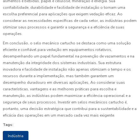
alimentos e bebidas, papel e celulose, mineração e energia. Sua
confiabilidade, durabilidade e facilidade de instalação o tornam uma
escolha preferencial para aplicações que exigem vedação eficaz. Ao
considerar as necessidades específicas de cada setor, as indústrias podem
otimizar seus processos e garantir a segurança e a eficiência de suas
operações.
Em conclusão, o selo mecânico cartucho se destaca como uma solução
eficiente e confiável para vedação em equipamentos rotativos,
desempenhando um papel fundamental na prevenção de vazamentos e na
manutenção da integridade dos sistemas industriais. Sua estrutura
inovadora e facilidade de instalação não apenas otimizam o tempo e os
recursos durante a implementação, mas também garantem um
desempenho duradouro em diversas aplicações. Ao considerar suas
características, vantagens e as melhores práticas para escolha e
manutenção, as indústrias podem maximizar a eficiência operacional e a
segurança de seus processos. Investir em selos mecânicos cartucho é,
portanto, uma decisão estratégica que contribui para a sustentabilidade e a
eficácia das operações em um mercado cada vez mais exigente.
Tags:
Indústria