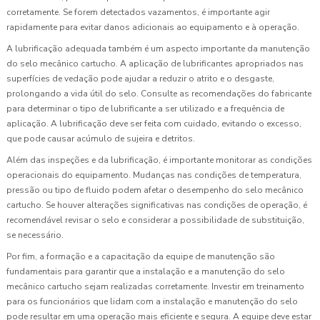
corretamente. Se forem detectados vazamentos, é importante agir
rapidamente para evitar danos adicionais ao equipamento e à operação.
A lubrificação adequada também é um aspecto importante da manutenção
do selo mecânico cartucho. A aplicação de lubrificantes apropriados nas
superfícies de vedação pode ajudar a reduzir o atrito e o desgaste,
prolongando a vida útil do selo. Consulte as recomendações do fabricante
para determinar o tipo de lubrificante a ser utilizado e a frequência de
aplicação. A lubrificação deve ser feita com cuidado, evitando o excesso,
que pode causar acúmulo de sujeira e detritos.
Além das inspeções e da lubrificação, é importante monitorar as condições
operacionais do equipamento. Mudanças nas condições de temperatura,
pressão ou tipo de fluido podem afetar o desempenho do selo mecânico
cartucho. Se houver alterações significativas nas condições de operação, é
recomendável revisar o selo e considerar a possibilidade de substituição,
se necessário.
Por fim, a formação e a capacitação da equipe de manutenção são
fundamentais para garantir que a instalação e a manutenção do selo
mecânico cartucho sejam realizadas corretamente. Investir em treinamento
para os funcionários que lidam com a instalação e manutenção do selo
pode resultar em uma operação mais eficiente e segura. A equipe deve estar