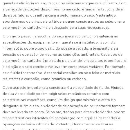
garantir a eficiência e a segurança dos sistemas em que será utilizado. Com
a variedade de opções disponíveis no mercado, é fundamental considerar
diversos fatores que influenciam a performance do selo. Neste artigo,
abordaremos os principais critérios a serem considerados ao selecionar o
selo mecânico cartucho mais adequado para suas necessidades.
O primeiro passo na escolha do selo mecânico cartucho é entender as
especificações do equipamento em que ele será instalado. Isso inclui
informações sobre o tipo de fluido que será vedado, a temperatura e a
pressão de operação, bem como as condições ambientais. Cada tipo de
selo mecânico cartucho é projetado para atender a requisitos específicos, e
a seleção do selo correto deve levar em conta essas variáveis. Por exemplo,
se o fluido for corrosivo, é essencial escolher um selo feito de materiais
resistentes à corrosão, como cerâmica ou carbono.
Outro aspecto importante a considerar é a viscosidade do fluido. Fluidos
de alta viscosidade podem exigir selos mecânicos cartucho com
características específicas, como um design que minimize o atrito e o
desgaste. Além disso, a velocidade de operação do equipamento também
deve ser levada em conta. Selos projetados para altas velocidades podem
ter características diferentes em comparação com aqueles destinados a
operações de baixa velocidade. Portanto, é fundamental verificar as