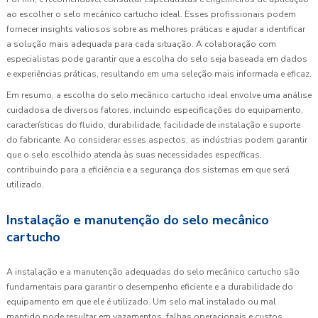
ao escolher o selo mecânico cartucho ideal. Esses profissionais podem
fornecer insights valiosos sobre as melhores práticas e ajudar a identificar
a solução mais adequada para cada situação. A colaboração com
especialistas pode garantir que a escolha do selo seja baseada em dados
e experiências práticas, resultando em uma seleção mais informada e eficaz.
Em resumo, a escolha do selo mecânico cartucho ideal envolve uma análise
cuidadosa de diversos fatores, incluindo especificações do equipamento,
características do fluido, durabilidade, facilidade de instalação e suporte
do fabricante. Ao considerar esses aspectos, as indústrias podem garantir
que o selo escolhido atenda às suas necessidades específicas,
contribuindo para a eficiência e a segurança dos sistemas em que será
utilizado.
Instalação e manutenção do selo mecânico
cartucho
A instalação e a manutenção adequadas do selo mecânico cartucho são
fundamentais para garantir o desempenho eficiente e a durabilidade do
equipamento em que ele é utilizado. Um selo mal instalado ou mal
mantido pode resultar em vazamentos, falhas operacionais e custos