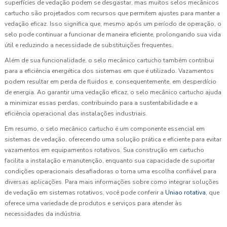
superfícies de vedação podem se desgastar, mas muitos selos mecânicos
cartucho são projetados com recursos que permitem ajustes para manter a
vedação eficaz. Isso significa que, mesmo após um período de operação, o
selo pode continuar a funcionar de maneira eficiente, prolongando sua vida
útil e reduzindo a necessidade de substituições frequentes.
Além de sua funcionalidade, o selo mecânico cartucho também contribui
para a eficiência energética dos sistemas em que é utilizado. Vazamentos
podem resultar em perda de fluidos e, consequentemente, em desperdício
de energia. Ao garantir uma vedação eficaz, o selo mecânico cartucho ajuda
a minimizar essas perdas, contribuindo para a sustentabilidade e a
eficiência operacional das instalações industriais.
Em resumo, o selo mecânico cartucho é um componente essencial em
sistemas de vedação, oferecendo uma solução prática e eficiente para evitar
vazamentos em equipamentos rotativos. Sua construção em cartucho
facilita a instalação e manutenção, enquanto sua capacidade de suportar
condições operacionais desafiadoras o torna uma escolha confiável para
diversas aplicações. Para mais informações sobre como integrar soluções
de vedação em sistemas rotativos, você pode conferir a
Uniao rotativa
, que
oferece uma variedade de produtos e serviços para atender às
necessidades da indústria.