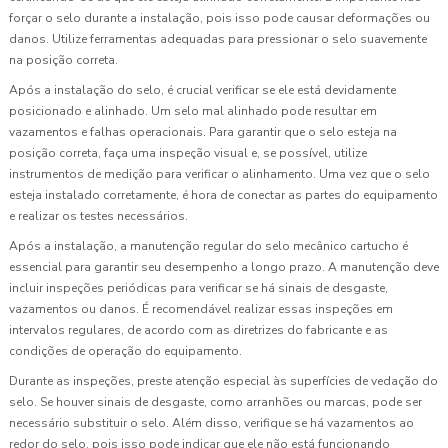
forçar o selo durante a instalação, pois isso pode causar deformações ou
danos. Utilize ferramentas adequadas para pressionar o selo suavemente
na posição correta.
Após a instalação do selo, é crucial verificar se ele está devidamente
posicionado e alinhado. Um selo mal alinhado pode resultar em
vazamentos e falhas operacionais. Para garantir que o selo esteja na
posição correta, faça uma inspeção visual e, se possível, utilize
instrumentos de medição para verificar o alinhamento. Uma vez que o selo
esteja instalado corretamente, é hora de conectar as partes do equipamento
e realizar os testes necessários.
Após a instalação, a manutenção regular do selo mecânico cartucho é
essencial para garantir seu desempenho a longo prazo. A manutenção deve
incluir inspeções periódicas para verificar se há sinais de desgaste,
vazamentos ou danos. É recomendável realizar essas inspeções em
intervalos regulares, de acordo com as diretrizes do fabricante e as
condições de operação do equipamento.
Durante as inspeções, preste atenção especial às superfícies de vedação do
selo. Se houver sinais de desgaste, como arranhões ou marcas, pode ser
necessário substituir o selo. Além disso, verifique se há vazamentos ao
redor do selo, pois isso pode indicar que ele não está funcionando