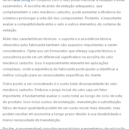
vazamentos. A escolha de anéis de vedação adequados, que
complementem o selo mecânico cartucho, pode aumentar a eficiência do
sistema e prolongar a vida útil dos componentes. Portanto, é importante
avaliar a compatibilidade entre o selo e outros elementos do sistema de
vedação.
Além das características técnicas, o suporte e a assistência técnica
oferecidos pelo fabricante também são aspectos importantes a serem
considerados. Optar por um fornecedor que ofereça suporte técnico e
consultoria pode ser um diferencial significativo na escolha do selo
mecânico cartucho. Isso é especialmente relevante em aplicações
complexas, onde a experiência do fabricante pode ajudar a identificar a
melhor solução para as necessidades específicas do cliente.
Outro ponto a ser considerado é o custo total de propriedade do selo
mecânico cartucho. Embora o preço inicial do selo seja um fator
importante, é fundamental avaliar o custo total ao longo do ciclo de vida
do produto. Isso inclui custos de instalação, manutenção e substituição.
Selos de maior qualidade podem ter um custo inicial mais elevado, mas
podem resultar em economia a longo prazo devido à sua durabilidade e
menor necessidade de manutenção.
Por fim, é recomendável consultar especialistas e engenheiros de aplicação