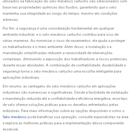
utilizados na fabricação do selo mecânico cartucho são selecionados com
base nas propriedades químicas dos fluidos, garantindo que o selo
mantenha sua integridade ao longo do tempo, mesmo em condições
adversas.
Por fim, a segurança é uma consideração fundamental em qualquer
ambiente industrial, e o selo mecânico cartucho contribui para isso de
várias maneiras. Ao minimizar o risco de vazamentos, ele ajuda a proteger
os trabalhadores e o meio ambiente. Além disso, a instalação e a
manutenção simplificadas reduzem a necessidade de intervenções
complexas, diminuindo a exposição dos trabalhadores a riscos potenciais
durante essas atividades. A combinação de confiabilidade, durabilidade e
segurança torna o selo mecânico cartucho uma escolha inteligente para
aplicações industriais.
Em resumo, as vantagens do selo mecânico cartucho em aplicações
industriais são numerosas e significativas. Desde a facilidade de instalação
e manutenção reduzida até a confiabilidade e eficiência energética, esse tipo
de selo oferece soluções práticas para os desafios enfrentados pelas
indústrias. Para mais informações sobre as opções disponíveis e como o
Selo mecânico
pode beneficiar sua operação, consulte especialistas na área
e explore as melhores práticas para a implementação desse componente
essencial.