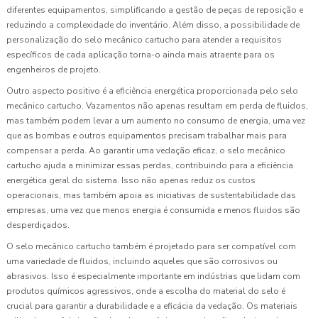
diferentes equipamentos, simplificando a gestão de peças de reposição e
reduzindo a complexidade do inventário. Além disso, a possibilidade de
personalização do selo mecânico cartucho para atender a requisitos
específicos de cada aplicação torna-o ainda mais atraente para os
engenheiros de projeto.
Outro aspecto positivo é a eficiência energética proporcionada pelo selo
mecânico cartucho. Vazamentos não apenas resultam em perda de fluidos,
mas também podem levar a um aumento no consumo de energia, uma vez
que as bombas e outros equipamentos precisam trabalhar mais para
compensar a perda. Ao garantir uma vedação eficaz, o selo mecânico
cartucho ajuda a minimizar essas perdas, contribuindo para a eficiência
energética geral do sistema. Isso não apenas reduz os custos
operacionais, mas também apoia as iniciativas de sustentabilidade das
empresas, uma vez que menos energia é consumida e menos fluidos são
desperdiçados.
O selo mecânico cartucho também é projetado para ser compatível com
uma variedade de fluidos, incluindo aqueles que são corrosivos ou
abrasivos. Isso é especialmente importante em indústrias que lidam com
produtos químicos agressivos, onde a escolha do material do selo é
crucial para garantir a durabilidade e a eficácia da vedação. Os materiais