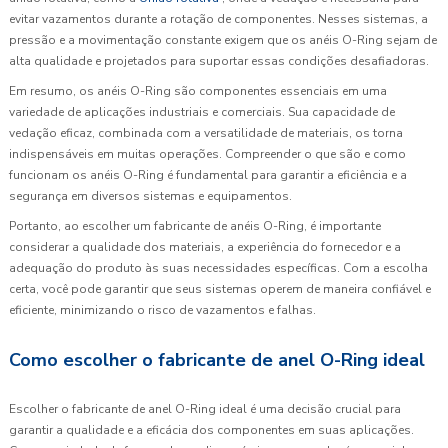
evitar vazamentos durante a rotação de componentes. Nesses sistemas, a
pressão e a movimentação constante exigem que os anéis O-Ring sejam de
alta qualidade e projetados para suportar essas condições desafiadoras.
Em resumo, os anéis O-Ring são componentes essenciais em uma
variedade de aplicações industriais e comerciais. Sua capacidade de
vedação eficaz, combinada com a versatilidade de materiais, os torna
indispensáveis em muitas operações. Compreender o que são e como
funcionam os anéis O-Ring é fundamental para garantir a eficiência e a
segurança em diversos sistemas e equipamentos.
Portanto, ao escolher um fabricante de anéis O-Ring, é importante
considerar a qualidade dos materiais, a experiência do fornecedor e a
adequação do produto às suas necessidades específicas. Com a escolha
certa, você pode garantir que seus sistemas operem de maneira confiável e
eficiente, minimizando o risco de vazamentos e falhas.
Como escolher o fabricante de anel O-Ring ideal
Escolher o fabricante de anel O-Ring ideal é uma decisão crucial para
garantir a qualidade e a eficácia dos componentes em suas aplicações.