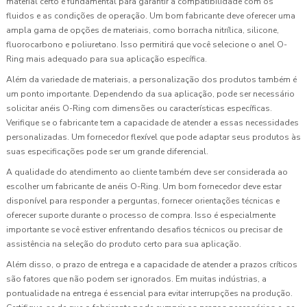
material certo é fundamental para garantir a compatibilidade com os
fluidos e as condições de operação. Um bom fabricante deve oferecer uma
ampla gama de opções de materiais, como borracha nitrílica, silicone,
fluorocarbono e poliuretano. Isso permitirá que você selecione o anel O-
Ring mais adequado para sua aplicação específica.
Além da variedade de materiais, a personalização dos produtos também é
um ponto importante. Dependendo da sua aplicação, pode ser necessário
solicitar anéis O-Ring com dimensões ou características específicas.
Verifique se o fabricante tem a capacidade de atender a essas necessidades
personalizadas. Um fornecedor flexível que pode adaptar seus produtos às
suas especificações pode ser um grande diferencial.
A qualidade do atendimento ao cliente também deve ser considerada ao
escolher um fabricante de anéis O-Ring. Um bom fornecedor deve estar
disponível para responder a perguntas, fornecer orientações técnicas e
oferecer suporte durante o processo de compra. Isso é especialmente
importante se você estiver enfrentando desafios técnicos ou precisar de
assistência na seleção do produto certo para sua aplicação.
Além disso, o prazo de entrega e a capacidade de atender a prazos críticos
são fatores que não podem ser ignorados. Em muitas indústrias, a
pontualidade na entrega é essencial para evitar interrupções na produção.