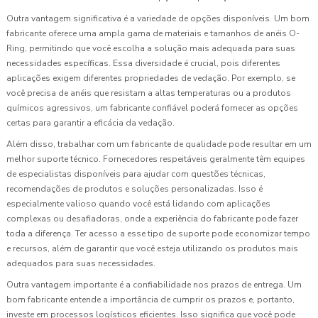
Outra vantagem significativa é a variedade de opções disponíveis. Um bom
fabricante oferece uma ampla gama de materiais e tamanhos de anéis O-
Ring, permitindo que você escolha a solução mais adequada para suas
necessidades específicas. Essa diversidade é crucial, pois diferentes
aplicações exigem diferentes propriedades de vedação. Por exemplo, se
você precisa de anéis que resistam a altas temperaturas ou a produtos
químicos agressivos, um fabricante confiável poderá fornecer as opções
certas para garantir a eficácia da vedação.
Além disso, trabalhar com um fabricante de qualidade pode resultar em um
melhor suporte técnico. Fornecedores respeitáveis geralmente têm equipes
de especialistas disponíveis para ajudar com questões técnicas,
recomendações de produtos e soluções personalizadas. Isso é
especialmente valioso quando você está lidando com aplicações
complexas ou desafiadoras, onde a experiência do fabricante pode fazer
toda a diferença. Ter acesso a esse tipo de suporte pode economizar tempo
e recursos, além de garantir que você esteja utilizando os produtos mais
adequados para suas necessidades.
Outra vantagem importante é a confiabilidade nos prazos de entrega. Um
bom fabricante entende a importância de cumprir os prazos e, portanto,
investe em processos logísticos eficientes. Isso significa que você pode