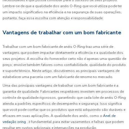
Lembre-se de que a qualidade dos anéis O-Ring que você utiliza pode ter
um impacto significativo na eficiência e na segurança de suas operações,
portanto, faça essa escolha com atenção e responsabilidade.
Vantagens de trabalhar com um bom fabricante
Trabalhar com um bom fabricante de anéis O-Ring traz uma série de
vantagens que podem impactar diretamente a eficiência e a qualidade dos
seus projetos. A escolha do fornecedor certo não é apenas uma questão de
preço; envolve também fatores como confiabilidade, qualidade do produto
e suporte técnico. Neste artigo, discutiremos as principais vantagens de
estabelecer uma parceria com um fabricante de renome no mercado.
Uma das principais vantagens de trabalhar com um bom fabricante é a
garantia de qualidade. Fabricantes respeitáveis investem em processos de
controle de qualidade rigorosos, garantindo que cada lote de anéis O-Ring
atenda a padrões específicos de desempenho e segurança. Isso significa
que você pode confiar que os produtos que está adquirindo são duráveis e
eficazes em suas aplicações. A qualidade dos anéis, como o
Anel de
vedação oring
, é fundamental para evitar vazamentos e falhas que podem
resultar em custos adicionais e interrupções na produção.