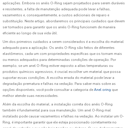
aplicações. Embora os anéis O-Ring sejam projetados para serem duráveis
e resistentes, a falta de manutenção adequada pode levar a falhas,
vazamentos e, consequentemente, a custos adicionais de reparo e
substituição. Neste artigo, abordaremos os principais cuidados que devem
ser tomados para garantir que os anéis O-Ring funcionem de maneira
eficiente ao longo de sua vida útil.
Um dos primeiros cuidados a serem considerados é a escolha do material
adequado para a aplicação. Os anéis O-Ring são feitos de diferentes
elastômeros, cada um com propriedades específicas que os tornam mais
ou menos adequados para determinadas condições de operação. Por
exemplo, se um anel O-Ring estiver exposto a altas temperaturas ou
produtos químicos agressivos, é crucial escolher um material que possa
suportar essas condições. A escolha errada do material pode levar a
degradação prematura e falhas na vedação. Para saber mais sobre as
opções disponíveis, você pode consultar a categoria de
Anel oring
que
melhor atende suas necessidades.
Além da escolha do material, a instalação correta dos anéis O-Ring
também é fundamental para sua manutenção. Um anel O-Ring mal
instalado pode causar vazamentos e falhas na vedação. Ao instalar um O-
Ring, é importante garantir que ele esteja posicionado corretamente no