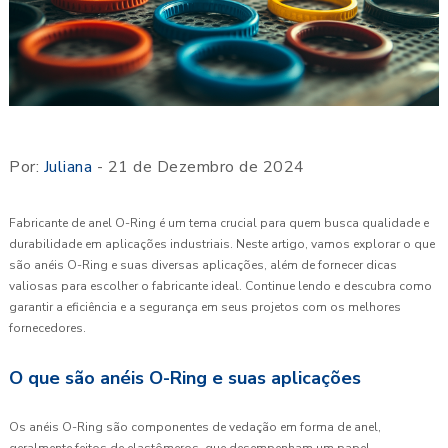
Por:
Juliana
- 21 de Dezembro de 2024
Fabricante de anel O-Ring é um tema crucial para quem busca qualidade e
durabilidade em aplicações industriais. Neste artigo, vamos explorar o que
são anéis O-Ring e suas diversas aplicações, além de fornecer dicas
valiosas para escolher o fabricante ideal. Continue lendo e descubra como
garantir a eficiência e a segurança em seus projetos com os melhores
fornecedores.
O que são anéis O-Ring e suas aplicações
Os anéis O-Ring são componentes de vedação em forma de anel,
geralmente feitos de elastômeros, que desempenham um papel