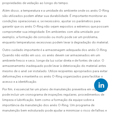
propriedades de vedação ao longo do tempo.
Além disso, a temperatura e a umidade do ambiente onde os anéis O-Ring
são utilizados podem afetar sua durabilidade. É importante monitorar as
condições operacionais e, se necessário, ajustar os parâmetros para
garantir que os anéis O-Ring não sejam expostos a extremos que possam
comprometer sua integridade. Em ambientes com alta umidade, por
exemplo, a formação de corrosão ou mofo pode ser um problema,
enquanto temperaturas excessivas podem levar à degradação do material.
Outro cuidado importante é a armazenagem adequada dos anéis O-Ring.
Quando não estão em uso, os anéis devem ser armazenados em um
ambiente fresco e seco, longe da luz solar direta e de fontes de calor. O
armazenamento inadequado pode levar à deterioração do material antes
mesmo de o anel ser instalado. Utilize recipientes apropriados para evitar
deformações e mantenha os anéis O-Ring organizados para facilitar o
acesso e a identificação.
Por fim, é essencial ter um plano de manutenção preventiva em vigor. Isso
pode incluir um cronograma de inspeções regulares, procedimentos de
limpeza e lubrificação, bem como a formação da equipe sobre a
importância da manutenção dos anéis O-Ring. Um programa de
manutenção bem estruturado pode ajudar a minimizar o risco de falhas e