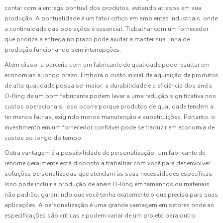
contar com a entrega pontual dos produtos, evitando atrasos em sua
produção. A pontualidade é um fator crítico em ambientes industriais, onde
a continuidade das operações é essencial. Trabalhar com um fornecedor
que prioriza a entrega no prazo pode ajudar a manter sua linha de
produção funcionando sem interrupções.
Além disso, a parceria com um fabricante de qualidade pode resultar em
economias a longo prazo. Embora o custo inicial de aquisição de produtos
de alta qualidade possa ser maior, a durabilidade e a eficiência dos anéis
O-Ring de um bom fabricante podem levar a uma redução significativa nos
custos operacionais. Isso ocorre porque produtos de qualidade tendem a
ter menos falhas, exigindo menos manutenção e substituições. Portanto, o
investimento em um fornecedor confiável pode se traduzir em economia de
custos ao longo do tempo.
Outra vantagem é a possibilidade de personalização. Um fabricante de
renome geralmente está disposto a trabalhar com você para desenvolver
soluções personalizadas que atendam às suas necessidades específicas.
Isso pode incluir a produção de anéis O-Ring em tamanhos ou materiais
não padrão, garantindo que você tenha exatamente o que precisa para suas
aplicações. A personalização é uma grande vantagem em setores onde as
especificações são críticas e podem variar de um projeto para outro.