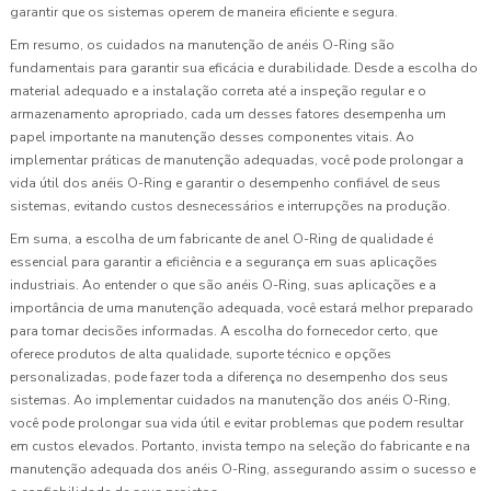
garantir que os sistemas operem de maneira eficiente e segura.
Em resumo, os cuidados na manutenção de anéis O-Ring são
fundamentais para garantir sua eficácia e durabilidade. Desde a escolha do
material adequado e a instalação correta até a inspeção regular e o
armazenamento apropriado, cada um desses fatores desempenha um
papel importante na manutenção desses componentes vitais. Ao
implementar práticas de manutenção adequadas, você pode prolongar a
vida útil dos anéis O-Ring e garantir o desempenho confiável de seus
sistemas, evitando custos desnecessários e interrupções na produção.
Em suma, a escolha de um fabricante de anel O-Ring de qualidade é
essencial para garantir a eficiência e a segurança em suas aplicações
industriais. Ao entender o que são anéis O-Ring, suas aplicações e a
importância de uma manutenção adequada, você estará melhor preparado
para tomar decisões informadas. A escolha do fornecedor certo, que
oferece produtos de alta qualidade, suporte técnico e opções
personalizadas, pode fazer toda a diferença no desempenho dos seus
sistemas. Ao implementar cuidados na manutenção dos anéis O-Ring,
você pode prolongar sua vida útil e evitar problemas que podem resultar
em custos elevados. Portanto, invista tempo na seleção do fabricante e na
manutenção adequada dos anéis O-Ring, assegurando assim o sucesso e