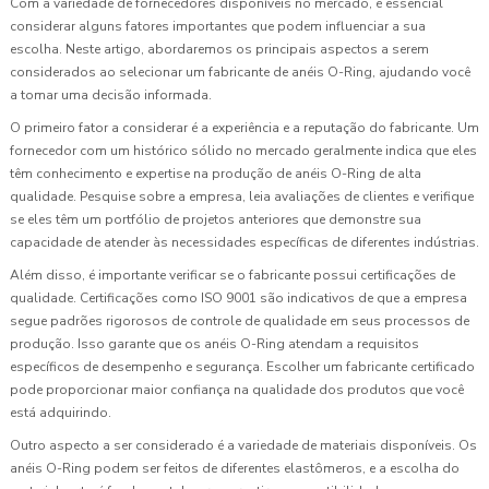
Com a variedade de fornecedores disponíveis no mercado, é essencial
considerar alguns fatores importantes que podem influenciar a sua
escolha. Neste artigo, abordaremos os principais aspectos a serem
considerados ao selecionar um fabricante de anéis O-Ring, ajudando você
a tomar uma decisão informada.
O primeiro fator a considerar é a experiência e a reputação do fabricante. Um
fornecedor com um histórico sólido no mercado geralmente indica que eles
têm conhecimento e expertise na produção de anéis O-Ring de alta
qualidade. Pesquise sobre a empresa, leia avaliações de clientes e verifique
se eles têm um portfólio de projetos anteriores que demonstre sua
capacidade de atender às necessidades específicas de diferentes indústrias.
Além disso, é importante verificar se o fabricante possui certificações de
qualidade. Certificações como ISO 9001 são indicativos de que a empresa
segue padrões rigorosos de controle de qualidade em seus processos de
produção. Isso garante que os anéis O-Ring atendam a requisitos
específicos de desempenho e segurança. Escolher um fabricante certificado
pode proporcionar maior confiança na qualidade dos produtos que você
está adquirindo.
Outro aspecto a ser considerado é a variedade de materiais disponíveis. Os
anéis O-Ring podem ser feitos de diferentes elastômeros, e a escolha do