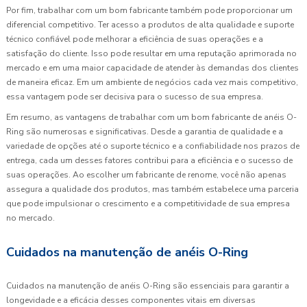
Por fim, trabalhar com um bom fabricante também pode proporcionar um
diferencial competitivo. Ter acesso a produtos de alta qualidade e suporte
técnico confiável pode melhorar a eficiência de suas operações e a
satisfação do cliente. Isso pode resultar em uma reputação aprimorada no
mercado e em uma maior capacidade de atender às demandas dos clientes
de maneira eficaz. Em um ambiente de negócios cada vez mais competitivo,
essa vantagem pode ser decisiva para o sucesso de sua empresa.
Em resumo, as vantagens de trabalhar com um bom fabricante de anéis O-
Ring são numerosas e significativas. Desde a garantia de qualidade e a
variedade de opções até o suporte técnico e a confiabilidade nos prazos de
entrega, cada um desses fatores contribui para a eficiência e o sucesso de
suas operações. Ao escolher um fabricante de renome, você não apenas
assegura a qualidade dos produtos, mas também estabelece uma parceria
que pode impulsionar o crescimento e a competitividade de sua empresa
no mercado.
Cuidados na manutenção de anéis O-Ring
Cuidados na manutenção de anéis O-Ring são essenciais para garantir a
longevidade e a eficácia desses componentes vitais em diversas