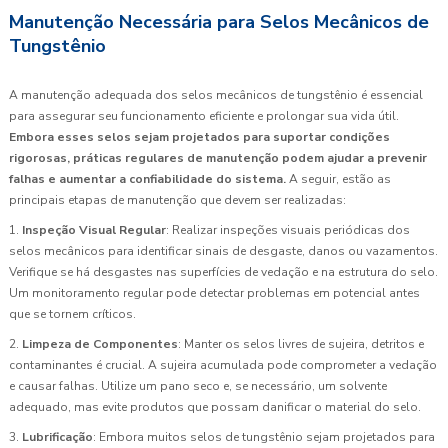
Manutenção Necessária para Selos Mecânicos de
Tungstênio
A manutenção adequada dos selos mecânicos de tungstênio é essencial
para assegurar seu funcionamento eficiente e prolongar sua vida útil.
Embora esses selos sejam projetados para suportar condições
rigorosas, práticas regulares de manutenção podem ajudar a prevenir
falhas e aumentar a confiabilidade do sistema.
A seguir, estão as
principais etapas de manutenção que devem ser realizadas:
1.
Inspeção Visual Regular
: Realizar inspeções visuais periódicas dos
selos mecânicos para identificar sinais de desgaste, danos ou vazamentos.
Verifique se há desgastes nas superfícies de vedação e na estrutura do selo.
Um monitoramento regular pode detectar problemas em potencial antes
que se tornem críticos.
2.
Limpeza de Componentes
: Manter os selos livres de sujeira, detritos e
contaminantes é crucial. A sujeira acumulada pode comprometer a vedação
e causar falhas. Utilize um pano seco e, se necessário, um solvente
adequado, mas evite produtos que possam danificar o material do selo.
3.
Lubrificação
: Embora muitos selos de tungstênio sejam projetados para