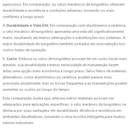
agressivos. Em comparação, os selos mecânicos de tungstênio oferecem
durabilidade e resistência a condições adversas, tornando-os mais
confiáveis a longo prazo.
4.
Durabilidade e Vida Útil
: Em comparação com elastômeros e cerâmica,
o selo mecânico de tungstênio apresenta uma vida útil significativamente
maior, resultando em menos interrupções e substituições nos sistemas. A
maior durabilidade do tungstênio também se traduz em uma redução nos
custos totais de operação.
5.
Custo
: Embora os selos de tungstênio possam ter um custo inicial mais
elevado, sua durabilidade e menor necessidade de manutenção fazem
deles uma opção mais econômica a longo prazo. Selos feitos de materiais
alternativos, como elastômeros ou cerâmica, podem parecer mais
acessíveis inicialmente, mas as trocas frequentes e as manutenções podem
aumentar os custos ao longo do tempo.
Esta comparação ilustra que, embora outros materiais possam ser
adequados para aplicações específicas, o selo mecânico de tungstênio se
destaca por suas vantagens em durabilidade, eficiência e resistência em
ambientes desafiadores, tornando-o uma escolha inteligente para muitos
setores industriais.