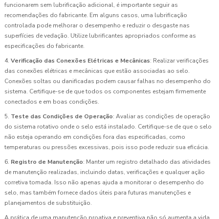
funcionarem sem lubrificação adicional, é importante seguir as
recomendações do fabricante. Em alguns casos, uma lubrificação
controlada pode melhorar o desempenho e reduzir o desgaste nas
superfícies de vedação. Utilize lubrificantes apropriados conforme as
especificações do fabricante.
4.
Verificação das Conexões Elétricas e Mecânicas
: Realizar verificações
das conexões elétricas e mecânicas que estão associadas ao selo.
Conexões soltas ou danificadas podem causar falhas no desempenho do
sistema. Certifique-se de que todos os componentes estejam firmemente
conectados e em boas condições.
5.
Teste das Condições de Operação
: Avaliar as condições de operação
do sistema rotativo onde o selo está instalado. Certifique-se de que o selo
não esteja operando em condições fora das especificadas, como
temperaturas ou pressões excessivas, pois isso pode reduzir sua eficácia.
6.
Registro de Manutenção
: Manter um registro detalhado das atividades
de manutenção realizadas, incluindo datas, verificações e qualquer ação
corretiva tomada. Isso não apenas ajuda a monitorar o desempenho do
selo, mas também fornece dados úteis para futuras manutenções e
planejamentos de substituição.
A prática de uma manutenção proativa e preventiva não só aumenta a vida