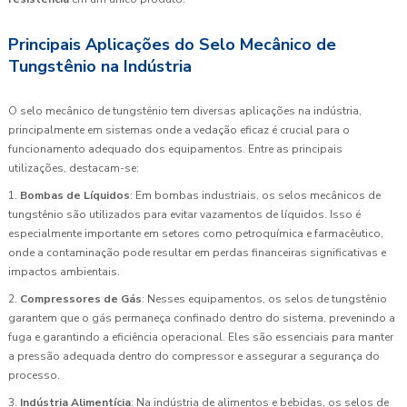
Principais Aplicações do Selo Mecânico de
Tungstênio na Indústria
O selo mecânico de tungstênio tem diversas aplicações na indústria,
principalmente em sistemas onde a vedação eficaz é crucial para o
funcionamento adequado dos equipamentos. Entre as principais
utilizações, destacam-se:
1.
Bombas de Líquidos
: Em bombas industriais, os selos mecânicos de
tungstênio são utilizados para evitar vazamentos de líquidos. Isso é
especialmente importante em setores como petroquímica e farmacêutico,
onde a contaminação pode resultar em perdas financeiras significativas e
impactos ambientais.
2.
Compressores de Gás
: Nesses equipamentos, os selos de tungstênio
garantem que o gás permaneça confinado dentro do sistema, prevenindo a
fuga e garantindo a eficiência operacional. Eles são essenciais para manter
a pressão adequada dentro do compressor e assegurar a segurança do
processo.
3.
Indústria Alimentícia
: Na indústria de alimentos e bebidas, os selos de