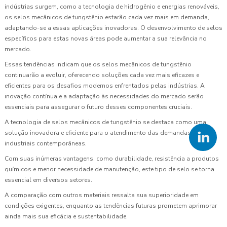
indústrias surgem, como a tecnologia de hidrogênio e energias renováveis,
os selos mecânicos de tungstênio estarão cada vez mais em demanda,
adaptando-se a essas aplicações inovadoras. O desenvolvimento de selos
específicos para estas novas áreas pode aumentar a sua relevância no
mercado.
Essas tendências indicam que os selos mecânicos de tungstênio
continuarão a evoluir, oferecendo soluções cada vez mais eficazes e
eficientes para os desafios modernos enfrentados pelas indústrias. A
inovação contínua e a adaptação às necessidades do mercado serão
essenciais para assegurar o futuro desses componentes cruciais.
A tecnologia de selos mecânicos de tungstênio se destaca como uma
solução inovadora e eficiente para o atendimento das demandas
industriais contemporâneas.
Com suas inúmeras vantagens, como durabilidade, resistência a produtos
químicos e menor necessidade de manutenção, este tipo de selo se torna
essencial em diversos setores.
A comparação com outros materiais ressalta sua superioridade em
condições exigentes, enquanto as tendências futuras prometem aprimorar
ainda mais sua eficácia e sustentabilidade.