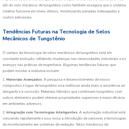
útil do selo mecânico de tungstênio como também assegura que o sistema
rotativo funcione em níveis ótimos, minimizando paradas indesejadas e
custos adicionais.
Tendências Futuras na Tecnologia de Selos
Mecânicos de Tungstênio
O campo da tecnologia de selos mecânicos de tungstênio está em
constante evolução, refletindo mudanças nas necessidades industriais e os
avanços nas práticas de engenharia. Algumas tendências futuras que
podem moldar a indústria incluem:
1.
Materiais Avançados
: A pesquisa e desenvolvimento de novos
compostos e ligas de tungstênio visa melhorar ainda mais a resistência ao
desgaste e à corrosão. Materiais híbridos que combinam tungstênio com
outros elementos podem oferecer propriedades superiores e maior eficácia
em ambientes adversos.
2.
Integração com Tecnologias Inteligentes
: A automação industrial está
crescendo rapidamente e isso inclui a introdução de sensores e tecnologias
de monitoramento em sistemas de vedação. Selos mecânicos de