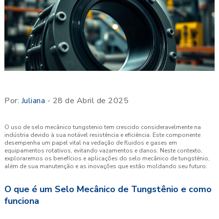
Por:
Juliana
- 28 de Abril de 2025
O uso de selo mecânico tungstenio tem crescido consideravelmente na
indústria devido à sua notável resistência e eficiência. Este componente
desempenha um papel vital na vedação de fluidos e gases em
equipamentos rotativos, evitando vazamentos e danos. Neste contexto,
exploraremos os benefícios e aplicações do selo mecânico de tungstênio,
além de sua manutenção e as inovações que estão moldando seu futuro.
O que é um Selo Mecânico de Tungstênio e como
funciona