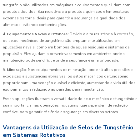
tungstênio são utilizados em máquinas e equipamentos que lidam com
produtos líquidos. Sua resistência a produtos químicos e temperaturas
extremas os torna ideais para garantir a segurança e a qualidade dos
alimentos, evitando contaminações.
4.
Equipamentos Navais e Offshore
: Devido à alta resistência à corrosão,
os selos mecânicos de tungstênio são amplamente utilizados em
aplicações navais, como em bombas de águas residuais e sistemas de
propulsão. Eles ajudam a prevenir vazamentos em ambientes onde a
manutenção pode ser difícil e onde a segurança é uma prioridade.
5.
Mineração
: Nos equipamentos de mineração, onde há altas pressões e
exposição a substâncias abrasivas, os selos mecânicos de tungstênio
proporcionam uma vedação durável e eficiente, aumentando a vida útil dos
equipamentos e reduzindo as paradas para manutenção.
Essas aplicações ilustram a versatilidade do selo mecânico de tungstênio e
sua importância nas operações industriais, que dependem de vedação
confiável para garantir eficiência e segurança em diversos setores.
Vantagens da Utilização de Selos de Tungstênio
em Sistemas Rotativos