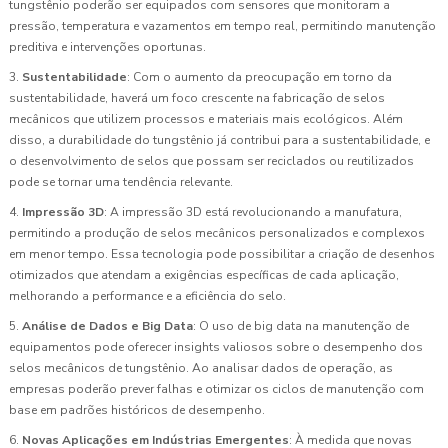
tungstênio poderão ser equipados com sensores que monitoram a
pressão, temperatura e vazamentos em tempo real, permitindo manutenção
preditiva e intervenções oportunas.
3.
Sustentabilidade
: Com o aumento da preocupação em torno da
sustentabilidade, haverá um foco crescente na fabricação de selos
mecânicos que utilizem processos e materiais mais ecológicos. Além
disso, a durabilidade do tungstênio já contribui para a sustentabilidade, e
o desenvolvimento de selos que possam ser reciclados ou reutilizados
pode se tornar uma tendência relevante.
4.
Impressão 3D
: A impressão 3D está revolucionando a manufatura,
permitindo a produção de selos mecânicos personalizados e complexos
em menor tempo. Essa tecnologia pode possibilitar a criação de desenhos
otimizados que atendam a exigências específicas de cada aplicação,
melhorando a performance e a eficiência do selo.
5.
Análise de Dados e Big Data
: O uso de big data na manutenção de
equipamentos pode oferecer insights valiosos sobre o desempenho dos
selos mecânicos de tungstênio. Ao analisar dados de operação, as
empresas poderão prever falhas e otimizar os ciclos de manutenção com
base em padrões históricos de desempenho.
6.
Novas Aplicações em Indústrias Emergentes
: À medida que novas