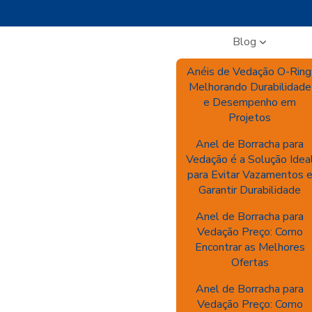
(16) 3491-2881
(16) 3424-2881
(16) 98867-0628
me
Blog
Anéis de Vedação O-Ring
Melhorando Durabilidade
e Desempenho em
Projetos
Anel de Borracha para
Vedação é a Solução Idea
para Evitar Vazamentos 
Garantir Durabilidade
Anel de Borracha para
Vedação Preço: Como
Encontrar as Melhores
Ofertas
Anel de Borracha para
Vedação Preço: Como