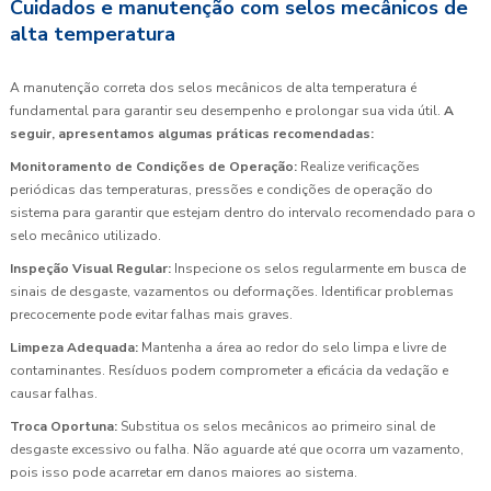
Cuidados e manutenção com selos mecânicos de
alta temperatura
A manutenção correta dos selos mecânicos de alta temperatura é
fundamental para garantir seu desempenho e prolongar sua vida útil.
A
seguir, apresentamos algumas práticas recomendadas:
Monitoramento de Condições de Operação:
Realize verificações
periódicas das temperaturas, pressões e condições de operação do
sistema para garantir que estejam dentro do intervalo recomendado para o
selo mecânico utilizado.
Inspeção Visual Regular:
Inspecione os selos regularmente em busca de
sinais de desgaste, vazamentos ou deformações. Identificar problemas
precocemente pode evitar falhas mais graves.
Limpeza Adequada:
Mantenha a área ao redor do selo limpa e livre de
contaminantes. Resíduos podem comprometer a eficácia da vedação e
causar falhas.
Troca Oportuna:
Substitua os selos mecânicos ao primeiro sinal de
desgaste excessivo ou falha. Não aguarde até que ocorra um vazamento,
pois isso pode acarretar em danos maiores ao sistema.