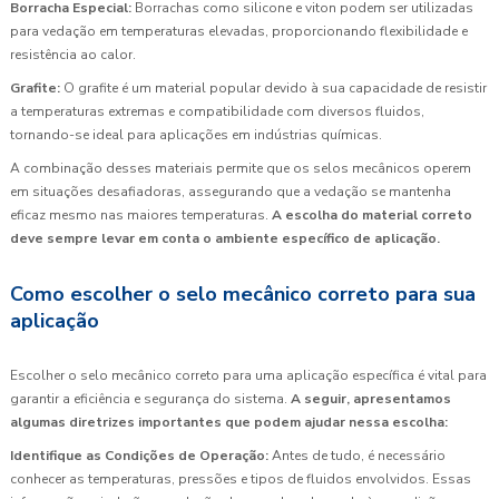
Borracha Especial:
Borrachas como silicone e viton podem ser utilizadas
para vedação em temperaturas elevadas, proporcionando flexibilidade e
resistência ao calor.
Grafite:
O grafite é um material popular devido à sua capacidade de resistir
a temperaturas extremas e compatibilidade com diversos fluidos,
tornando-se ideal para aplicações em indústrias químicas.
A combinação desses materiais permite que os selos mecânicos operem
em situações desafiadoras, assegurando que a vedação se mantenha
eficaz mesmo nas maiores temperaturas.
A escolha do material correto
deve sempre levar em conta o ambiente específico de aplicação.
Como escolher o selo mecânico correto para sua
aplicação
Escolher o selo mecânico correto para uma aplicação específica é vital para
garantir a eficiência e segurança do sistema.
A seguir, apresentamos
algumas diretrizes importantes que podem ajudar nessa escolha:
Identifique as Condições de Operação:
Antes de tudo, é necessário
conhecer as temperaturas, pressões e tipos de fluidos envolvidos. Essas