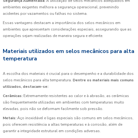
Segurança Aumentada:
A utilização de selos mecânicos adequados em
ambientes exigentes melhora a segurança operacional, prevenindo
acidentes por vazamentos ou falhas no sistema.
Essas vantagens destacam a importância dos selos mecânicos em
ambientes que apresentam considerações especiais, assegurando que as
operações sejam realizadas de maneira segura e eficiente.
Materiais utilizados em selos mecânicos para alta
temperatura
A escolha dos materiais é crucial para o desempenho e a durabilidade dos
selos mecânicos para alta temperatura.
Dentre os materiais mais comuns
utilizados, destacam-se:
Cerâmicas:
Extremamente resistentes ao calor e à abrasão, as cerâmicas
são frequentemente utilizadas em ambientes com temperaturas muito
elevadas, pois não se deformam facilmente sob pressão.
Metais:
Aço inoxidável e ligas especiais são comuns em selos mecânicos,
pois oferecem resistência a altas temperaturas e à corrosão, além de
garantir a integridade estrutural em condições adversas.