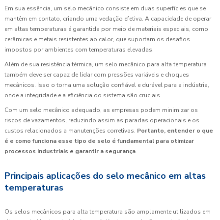
Em sua essência, um selo mecânico consiste em duas superfícies que se
mantêm em contato, criando uma vedação efetiva. A capacidade de operar
em altas temperaturas é garantida por meio de materiais especiais, como
cerâmicas e metais resistentes ao calor, que suportam os desafios
impostos por ambientes com temperaturas elevadas.
Além de sua resistência térmica, um selo mecânico para alta temperatura
também deve ser capaz de lidar com pressões variáveis e choques
mecânicos. Isso o torna uma solução confiável e durável para a indústria,
onde a integridade e a eficiência do sistema são cruciais.
Com um selo mecânico adequado, as empresas podem minimizar os
riscos de vazamentos, reduzindo assim as paradas operacionais e os
custos relacionados a manutenções corretivas.
Portanto, entender o que
é e como funciona esse tipo de selo é fundamental para otimizar
processos industriais e garantir a segurança
.
Principais aplicações do selo mecânico em altas
temperaturas
Os selos mecânicos para alta temperatura são amplamente utilizados em