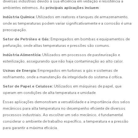
diversas indústrias devido à sua eficiência em vedação e resistência a
ambientes extremos. As
principais aplicações incluem
:
Indústria Química:
Utilizados em reatores e tanques de armazenamento,
onde as temperaturas podem variar significativamente e a corrosão é uma
preocupação.
Setor de Petróleo e Gás:
Empregados em bombas e equipamentos de
perfuração, onde altas temperaturas e pressões são comuns.
Indústria Alimentícia:
Utilizados em processos de pasteurização e
esterilização, assegurando que não haja contaminação ao alto calor.
Usinas de Energia:
Empregados em turbinas a gás e sistemas de
resfriamento, onde a manutenção da integridade do sistema é crítica.
Setor de Papel e Celulose:
Utilizados em máquinas de papel, que
operam em condições de alta temperatura e umidade.
Essas aplicações demonstram a versatilidade e a importância dos selos
mecânicos para alta temperatura no desempenho eficiente de diversos
processos industriais. Ao escolher um selo mecânico, é fundamental
considerar o ambiente de trabalho específico, a temperatura e a pressão
para garantir a máxima eficácia.