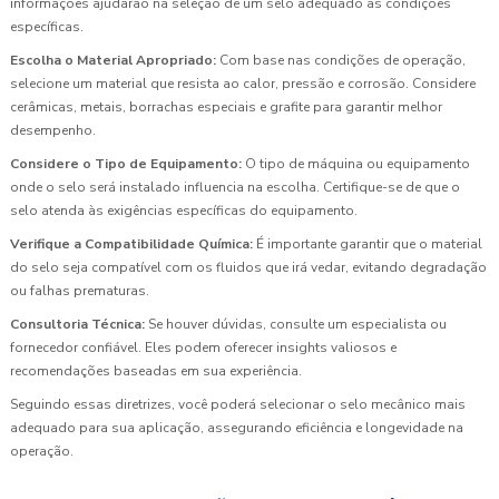
informações ajudarão na seleção de um selo adequado às condições
específicas.
Escolha o Material Apropriado:
Com base nas condições de operação,
selecione um material que resista ao calor, pressão e corrosão. Considere
cerâmicas, metais, borrachas especiais e grafite para garantir melhor
desempenho.
Considere o Tipo de Equipamento:
O tipo de máquina ou equipamento
onde o selo será instalado influencia na escolha. Certifique-se de que o
selo atenda às exigências específicas do equipamento.
Verifique a Compatibilidade Química:
É importante garantir que o material
do selo seja compatível com os fluidos que irá vedar, evitando degradação
ou falhas prematuras.
Consultoria Técnica:
Se houver dúvidas, consulte um especialista ou
fornecedor confiável. Eles podem oferecer insights valiosos e
recomendações baseadas em sua experiência.
Seguindo essas diretrizes, você poderá selecionar o selo mecânico mais
adequado para sua aplicação, assegurando eficiência e longevidade na
operação.