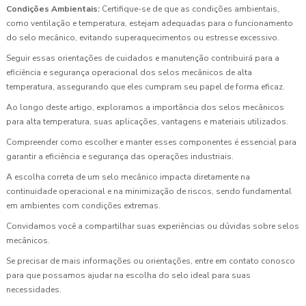
Condições Ambientais:
Certifique-se de que as condições ambientais,
como ventilação e temperatura, estejam adequadas para o funcionamento
do selo mecânico, evitando superaquecimentos ou estresse excessivo.
Seguir essas orientações de cuidados e manutenção contribuirá para a
eficiência e segurança operacional dos selos mecânicos de alta
temperatura, assegurando que eles cumpram seu papel de forma eficaz.
Ao longo deste artigo, exploramos a importância dos selos mecânicos
para alta temperatura, suas aplicações, vantagens e materiais utilizados.
Compreender como escolher e manter esses componentes é essencial para
garantir a eficiência e segurança das operações industriais.
A escolha correta de um selo mecânico impacta diretamente na
continuidade operacional e na minimização de riscos, sendo fundamental
em ambientes com condições extremas.
Convidamos você a compartilhar suas experiências ou dúvidas sobre selos
mecânicos.
Se precisar de mais informações ou orientações, entre em contato conosco
para que possamos ajudar na escolha do selo ideal para suas
necessidades.