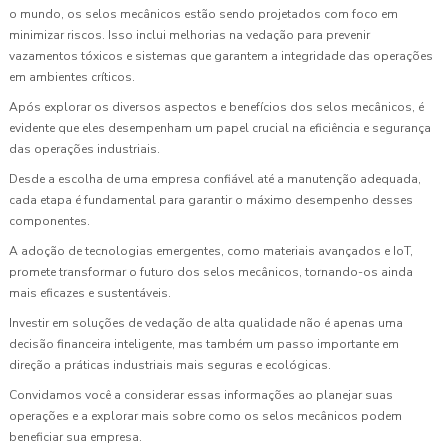
o mundo, os selos mecânicos estão sendo projetados com foco em
minimizar riscos. Isso inclui melhorias na vedação para prevenir
vazamentos tóxicos e sistemas que garantem a integridade das operações
em ambientes críticos.
Após explorar os diversos aspectos e benefícios dos selos mecânicos, é
evidente que eles desempenham um papel crucial na eficiência e segurança
das operações industriais.
Desde a escolha de uma empresa confiável até a manutenção adequada,
cada etapa é fundamental para garantir o máximo desempenho desses
componentes.
A adoção de tecnologias emergentes, como materiais avançados e IoT,
promete transformar o futuro dos selos mecânicos, tornando-os ainda
mais eficazes e sustentáveis.
Investir em soluções de vedação de alta qualidade não é apenas uma
decisão financeira inteligente, mas também um passo importante em
direção a práticas industriais mais seguras e ecológicas.
Convidamos você a considerar essas informações ao planejar suas
operações e a explorar mais sobre como os selos mecânicos podem
beneficiar sua empresa.