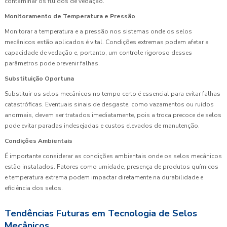
contaminar os fluidos de vedação.
Monitoramento de Temperatura e Pressão
Monitorar a temperatura e a pressão nos sistemas onde os selos
mecânicos estão aplicados é vital. Condições extremas podem afetar a
capacidade de vedação e, portanto, um controle rigoroso desses
parâmetros pode prevenir falhas.
Substituição Oportuna
Substituir os selos mecânicos no tempo certo é essencial para evitar falhas
catastróficas. Eventuais sinais de desgaste, como vazamentos ou ruídos
anormais, devem ser tratados imediatamente, pois a troca precoce de selos
pode evitar paradas indesejadas e custos elevados de manutenção.
Condições Ambientais
É importante considerar as condições ambientais onde os selos mecânicos
estão instalados. Fatores como umidade, presença de produtos químicos
e temperatura extrema podem impactar diretamente na durabilidade e
eficiência dos selos.
Tendências Futuras em Tecnologia de Selos
Mecânicos