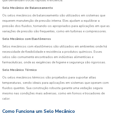
que demandam trocas rápidas e eficiência.
Selo Mecânico de Balanceamento
Os selos mecânicos de balanceamento são utilizados em sistemas que
requerem manutenção de pressão interna. Eles ajudam a equilibrar a
pressão dos fluidos, tornando-os apropriados para aplicações em que as
variações de pressão são frequentes, como em turbinas e compressores.
Selo Mecânico com Elastômeros
Selos mecânicos com elastômeros são utilizados em ambientes onde há
necessidade de flexibilidade e resistência a produtos químicos. Esses
selos são comumente encontrados em indústrias alimentícias e
farmacêuticas, onde as exigências de higiene e segurança são rigorosas.
Selo Mecânico Térmico
Os selos mecânicos térmicos são projetados para suportar altas
temperaturas, sendo ideais para aplicações em sistemas que operam com
fluidos quentes. Sua construção robusta garante uma vedação segura
mesmo nas condições mais adversas, como em fornos e trocadores de
calor.
Como Funciona um Selo Mecânico