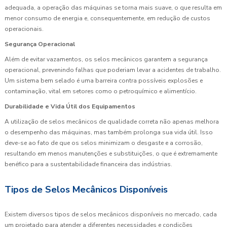
adequada, a operação das máquinas se torna mais suave, o que resulta em
menor consumo de energia e, consequentemente, em redução de custos
operacionais.
Segurança Operacional
Além de evitar vazamentos, os selos mecânicos garantem a segurança
operacional, prevenindo falhas que poderiam levar a acidentes de trabalho.
Um sistema bem selado é uma barreira contra possíveis explosões e
contaminação, vital em setores como o petroquímico e alimentício.
Durabilidade e Vida Útil dos Equipamentos
A utilização de selos mecânicos de qualidade correta não apenas melhora
o desempenho das máquinas, mas também prolonga sua vida útil. Isso
deve-se ao fato de que os selos minimizam o desgaste e a corrosão,
resultando em menos manutenções e substituições, o que é extremamente
benéfico para a sustentabilidade financeira das indústrias.
Tipos de Selos Mecânicos Disponíveis
Existem diversos tipos de selos mecânicos disponíveis no mercado, cada
um projetado para atender a diferentes necessidades e condições