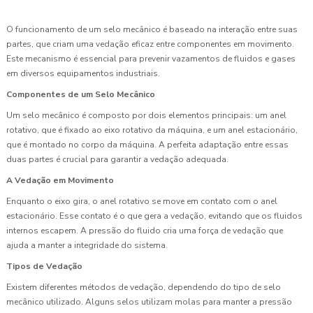
O funcionamento de um selo mecânico é baseado na interação entre suas
partes, que criam uma vedação eficaz entre componentes em movimento.
Este mecanismo é essencial para prevenir vazamentos de fluidos e gases
em diversos equipamentos industriais.
Componentes de um Selo Mecânico
Um selo mecânico é composto por dois elementos principais: um anel
rotativo, que é fixado ao eixo rotativo da máquina, e um anel estacionário,
que é montado no corpo da máquina. A perfeita adaptação entre essas
duas partes é crucial para garantir a vedação adequada.
A Vedação em Movimento
Enquanto o eixo gira, o anel rotativo se move em contato com o anel
estacionário. Esse contato é o que gera a vedação, evitando que os fluidos
internos escapem. A pressão do fluido cria uma força de vedação que
ajuda a manter a integridade do sistema.
Tipos de Vedação
Existem diferentes métodos de vedação, dependendo do tipo de selo
mecânico utilizado. Alguns selos utilizam molas para manter a pressão