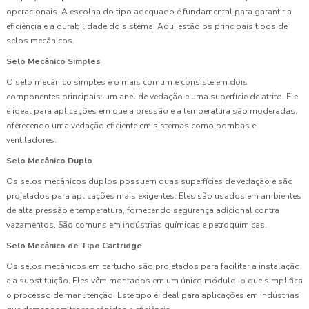
operacionais. A escolha do tipo adequado é fundamental para garantir a
eficiência e a durabilidade do sistema. Aqui estão os principais tipos de
selos mecânicos.
Selo Mecânico Simples
O selo mecânico simples é o mais comum e consiste em dois
componentes principais: um anel de vedação e uma superfície de atrito. Ele
é ideal para aplicações em que a pressão e a temperatura são moderadas,
oferecendo uma vedação eficiente em sistemas como bombas e
ventiladores.
Selo Mecânico Duplo
Os selos mecânicos duplos possuem duas superfícies de vedação e são
projetados para aplicações mais exigentes. Eles são usados em ambientes
de alta pressão e temperatura, fornecendo segurança adicional contra
vazamentos. São comuns em indústrias químicas e petroquímicas.
Selo Mecânico de Tipo Cartridge
Os selos mecânicos em cartucho são projetados para facilitar a instalação
e a substituição. Eles vêm montados em um único módulo, o que simplifica
o processo de manutenção. Este tipo é ideal para aplicações em indústrias