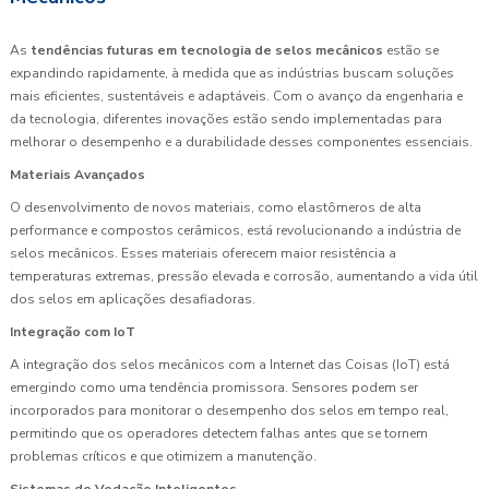
As
tendências futuras em tecnologia de selos mecânicos
estão se
expandindo rapidamente, à medida que as indústrias buscam soluções
mais eficientes, sustentáveis e adaptáveis. Com o avanço da engenharia e
da tecnologia, diferentes inovações estão sendo implementadas para
melhorar o desempenho e a durabilidade desses componentes essenciais.
Materiais Avançados
O desenvolvimento de novos materiais, como elastômeros de alta
performance e compostos cerâmicos, está revolucionando a indústria de
selos mecânicos. Esses materiais oferecem maior resistência a
temperaturas extremas, pressão elevada e corrosão, aumentando a vida útil
dos selos em aplicações desafiadoras.
Integração com IoT
A integração dos selos mecânicos com a Internet das Coisas (IoT) está
emergindo como uma tendência promissora. Sensores podem ser
incorporados para monitorar o desempenho dos selos em tempo real,
permitindo que os operadores detectem falhas antes que se tornem
problemas críticos e que otimizem a manutenção.
Sistemas de Vedação Inteligentes