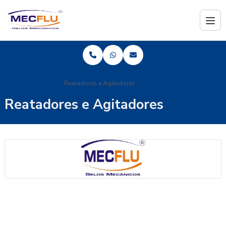
Home
Acervo Técnico
Reatadores e Agitadores
Reatadores e Agitadores