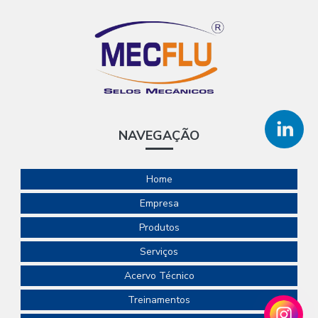
NAVEGAÇÃO
Home
Empresa
Produtos
Serviços
Acervo Técnico
Treinamentos