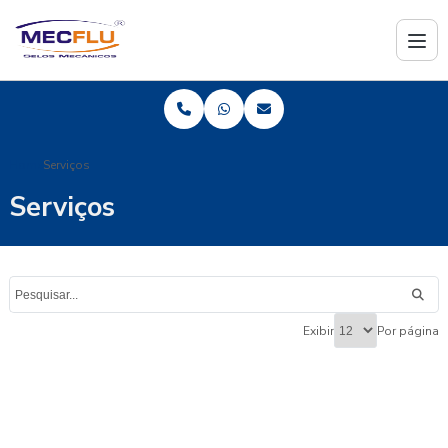
Home
Serviços
Serviços
Exibir
Por página