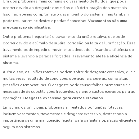
Um dos problemas mais comuns é o vazamento de fluidos, que pode
ocorrer devido ao desgaste dos selos ou à deterioração dos materiais.
Isso não apenas compromete o desempenho do sistema, mas também
pode resultar em acidentes e perdas financeiras.
Vazamentos são uma
preocupação significativa.
Outro problema frequente é o travamento da união rotativa, que pode
ocorrer devido a acúmulo de sujeira, corrosão ou falta de lubrificação. Esse
travamento pode impedir o movimento adequado, afetando a eficiência do
sistema e levando a paradas forçadas.
Travamento afeta a eficiência do
sistema.
Além disso, as uniões rotativas podem sofrer de desgaste excessivo, que é
muitas vezes resultado de condições operacionais severas, como altas
pressões e temperaturas. O desgaste pode causar falhas prematuras e a
necessidade de substituições frequentes, gerando custos elevados para as
operações.
Desgaste excessivo gera custos elevados.
Em suma, os principais problemas enfrentados por uniões rotativas
incluem vazamentos, travamentos e desgaste excessivo, destacando a
importância de uma manutenção regular para garantir a operação eficiente e
segura dos sistemas.