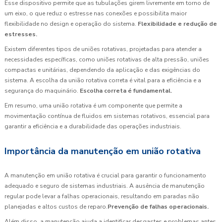
Esse dispositivo permite que as tubulações girem livremente em torno de
um eixo, o que reduz o estresse nas conexões e possibilita maior
flexibilidade no design e operação do sistema.
Flexibilidade e redução de
estresses.
Existem diferentes tipos de uniões rotativas, projetadas para atender a
necessidades específicas, como uniões rotativas de alta pressão, uniões
compactas e unitárias, dependendo da aplicação e das exigências do
sistema. A escolha da união rotativa correta é vital para a eficiência e a
segurança do maquinário.
Escolha correta é fundamental.
Em resumo, uma união rotativa é um componente que permite a
movimentação contínua de fluidos em sistemas rotativos, essencial para
garantir a eficiência e a durabilidade das operações industriais.
Importância da manutenção em união rotativa
A manutenção em união rotativa é crucial para garantir o funcionamento
adequado e seguro de sistemas industriais. A ausência de manutenção
regular pode levar a falhas operacionais, resultando em paradas não
planejadas e altos custos de reparo.
Prevenção de falhas operacionais.
Além disso, a manutenção ajuda a identificar desgastes e problemas antes