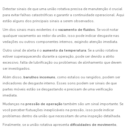
Detectar sinais de que uma união rotativa precisa de manutenção é crucial
para evitar falhas catastróficas e garantir a continuidade operacional. Aqui
estão alguns dos principais sinais a serem observados.
Um dos sinais mais evidentes é o
vazamento de fluidos
. Se você notar
qualquer vazamento ao redor da união, isso pode indicar desgaste nas
vedações ou outros componentes internos, exigindo atenção imediata.
Outro sinal de alerta é o
aumento da temperatura
. Se a união rotativa
estiver superaquecendo durante a operação, pode ser devido a atrito
excessivo, falta de lubrificação ou problemas de alinhamento que devem
ser investigados.
Além disso,
barulhos incomuns
, como estalos ou rangidos, podem ser
indicadores de desgaste interno. Esses sons podem ser sinais de que
partes móveis estão se desgastando e precisam de uma verificação
imediata.
Mudanças na
pressão de operação
também são um sinal importante. Se
você perceber flutuações inexplicáveis na pressão, isso pode indicar
problemas dentro da união que necessitam de uma inspeção detalhada.
Finalmente, se a união rotativa apresenta
dificuldades de movimento
,