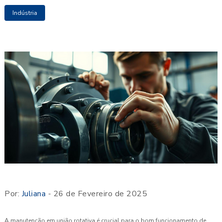
Indústria
Por:
Juliana
- 26 de Fevereiro de 2025
A manutenção em união rotativa é crucial para o bom funcionamento de