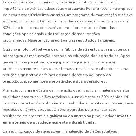
Casos de sucesso em manutenção de uniões rotativas evidenciam a
importância de práticas adequadas e proativas. Por exemplo, uma empresa
do setor petroquímico implementou um programa de manutenção preditiva
e conseguiu reduzir o tempo de inatividade das suas uniões rotativas em
30%. Isso foi alcançado através do monitoramento contínuo das
condições operacionais e da realização de manutenções
programadas.
Manutenção preditiva traz resultados tangíveis.
Outro exemplo notável vem de uma fábrica de alimentos que renovou sua
abordagem de manutenção, focando na educação dos operadores. Após
treinamento especializado, a equipe conseguiu identificar e relatar
problemas menores antes que se tornassem críticos, resultando em uma
redução significativa de falhas e custos de reparo ao longo do
tempo.
Educação melhora a proatividade dos operadores.
Além disso, uma indústria de mineração que investiu em materiais de alta
qualidade para suas uniões rotativas viu um aumento de 50% na vida útil
dos componentes. As melhorias na durabilidade permitiram que a empresa
reduzisse o número de substituições e paradas para manutenção,
resultando em economia significativa e aumento na produtividade.
Investir
em materiais de qualidade aumenta a durabilidade.
Em resumo, casos de sucesso em manutenção de uniões rotativas