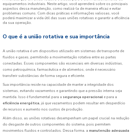
equipamentos industriais. Neste artigo, você aprenderá sobre os principais
aspectos dessa manutenção, como realizá-la de maneira eficaz e evitar
problemas comuns. Com dicas práticas e informações valiosas, você
poderá maximizar a vida útil das suas uniões rotativas e garantir a eficiência
da sua operação.
O que é a união rotativa e sua importância
A união rotativa é um dispositivo utilizado em sistemas de transporte de
fluidos e gases, permitindo a movimentação rotativa entre as partes
conectadas. Esses componentes são essenciais em diversas indústrias,
como petroquímica, farmacêutica e de alimentos, onde é necessário
transferir substâncias de forma segura e eficiente.
Sua importância reside na capacidade de manter a integridade dos
sistemas, evitando vazamentos e garantindo que a pressão interna seja
mantida. Isso é fundamental para a
segurança operacional
e para a
eficiência energética
, já que vazamentos podem resultar em desperdício
de recursos e aumento nos custos de produção.
Além disso, as uniões rotativas desempenham um papel crucial na redução
do desgaste de outros componentes do sistema, pois permitem
movimentos fluidos e controlados. Dessa forma, a
manutenção adequada