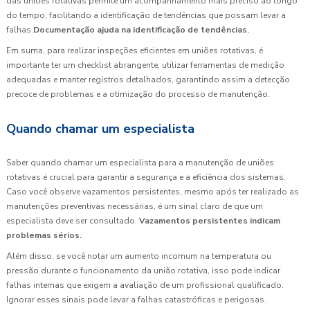
das uniões rotativas permite um acompanhamento mais preciso ao longo
do tempo, facilitando a identificação de tendências que possam levar a
falhas.
Documentação ajuda na identificação de tendências.
Em suma, para realizar inspeções eficientes em uniões rotativas, é
importante ter um checklist abrangente, utilizar ferramentas de medição
adequadas e manter registros detalhados, garantindo assim a detecção
precoce de problemas e a otimização do processo de manutenção.
Quando chamar um especialista
Saber quando chamar um especialista para a manutenção de uniões
rotativas é crucial para garantir a segurança e a eficiência dos sistemas.
Caso você observe vazamentos persistentes, mesmo após ter realizado as
manutenções preventivas necessárias, é um sinal claro de que um
especialista deve ser consultado.
Vazamentos persistentes indicam
problemas sérios.
Além disso, se você notar um aumento incomum na temperatura ou
pressão durante o funcionamento da união rotativa, isso pode indicar
falhas internas que exigem a avaliação de um profissional qualificado.
Ignorar esses sinais pode levar a falhas catastróficas e perigosas.