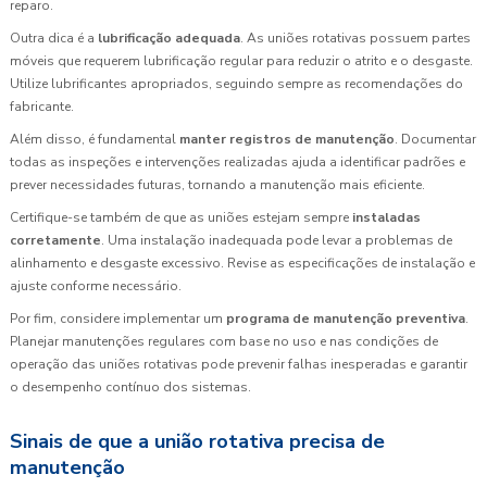
reparo.
Outra dica é a
lubrificação adequada
. As uniões rotativas possuem partes
móveis que requerem lubrificação regular para reduzir o atrito e o desgaste.
Utilize lubrificantes apropriados, seguindo sempre as recomendações do
fabricante.
Além disso, é fundamental
manter registros de manutenção
. Documentar
todas as inspeções e intervenções realizadas ajuda a identificar padrões e
prever necessidades futuras, tornando a manutenção mais eficiente.
Certifique-se também de que as uniões estejam sempre
instaladas
corretamente
. Uma instalação inadequada pode levar a problemas de
alinhamento e desgaste excessivo. Revise as especificações de instalação e
ajuste conforme necessário.
Por fim, considere implementar um
programa de manutenção preventiva
.
Planejar manutenções regulares com base no uso e nas condições de
operação das uniões rotativas pode prevenir falhas inesperadas e garantir
o desempenho contínuo dos sistemas.
Sinais de que a união rotativa precisa de
manutenção