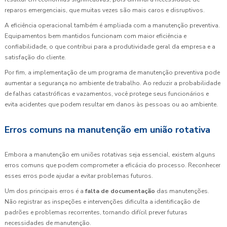
reparos emergenciais, que muitas vezes são mais caros e disruptivos.
A eficiência operacional também é ampliada com a manutenção preventiva.
Equipamentos bem mantidos funcionam com maior eficiência e
confiabilidade, o que contribui para a produtividade geral da empresa e a
satisfação do cliente.
Por fim, a implementação de um programa de manutenção preventiva pode
aumentar a segurança no ambiente de trabalho. Ao reduzir a probabilidade
de falhas catastróficas e vazamentos, você protege seus funcionários e
evita acidentes que podem resultar em danos às pessoas ou ao ambiente.
Erros comuns na manutenção em união rotativa
Embora a manutenção em uniões rotativas seja essencial, existem alguns
erros comuns que podem comprometer a eficácia do processo. Reconhecer
esses erros pode ajudar a evitar problemas futuros.
Um dos principais erros é a
falta de documentação
das manutenções.
Não registrar as inspeções e intervenções dificulta a identificação de
padrões e problemas recorrentes, tornando difícil prever futuras
necessidades de manutenção.