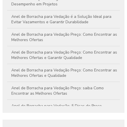
Desempenho em Projetos
Anel de Borracha para Vedação é a Solução Ideal para
Evitar Vazamentos e Garantir Durabilidade
Anel de Borracha para Vedação Preço: Como Encontrar as
Melhores Ofertas
Anel de Borracha para Vedação Preço: Como Encontrar as
Melhores Ofertas e Garantir Qualidade
Anel de Borracha para Vedação Preço: Como Encontrar as
Melhores Ofertas e Qualidade
Anel de Borracha para Vedação Preço: saiba Como
Encontrar as Melhores Ofertas
Anel de Borracha para Vedação: 5 Dicas de Preço
Anel de Borracha para Vedação: A Solução Ideal para
Impermeabilização e Conforto