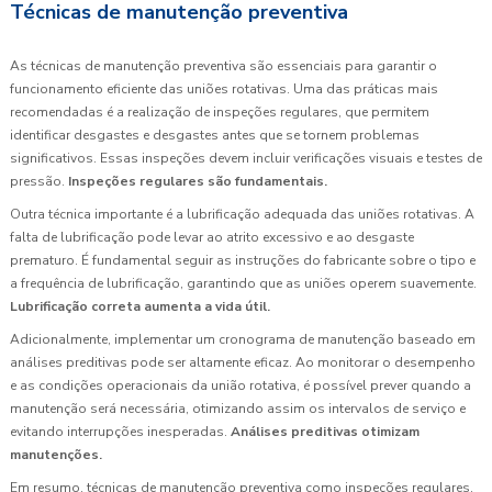
Técnicas de manutenção preventiva
As técnicas de manutenção preventiva são essenciais para garantir o
funcionamento eficiente das uniões rotativas. Uma das práticas mais
recomendadas é a realização de inspeções regulares, que permitem
identificar desgastes e desgastes antes que se tornem problemas
significativos. Essas inspeções devem incluir verificações visuais e testes de
pressão.
Inspeções regulares são fundamentais.
Outra técnica importante é a lubrificação adequada das uniões rotativas. A
falta de lubrificação pode levar ao atrito excessivo e ao desgaste
prematuro. É fundamental seguir as instruções do fabricante sobre o tipo e
a frequência de lubrificação, garantindo que as uniões operem suavemente.
Lubrificação correta aumenta a vida útil.
Adicionalmente, implementar um cronograma de manutenção baseado em
análises preditivas pode ser altamente eficaz. Ao monitorar o desempenho
e as condições operacionais da união rotativa, é possível prever quando a
manutenção será necessária, otimizando assim os intervalos de serviço e
evitando interrupções inesperadas.
Análises preditivas otimizam
manutenções.
Em resumo, técnicas de manutenção preventiva como inspeções regulares,