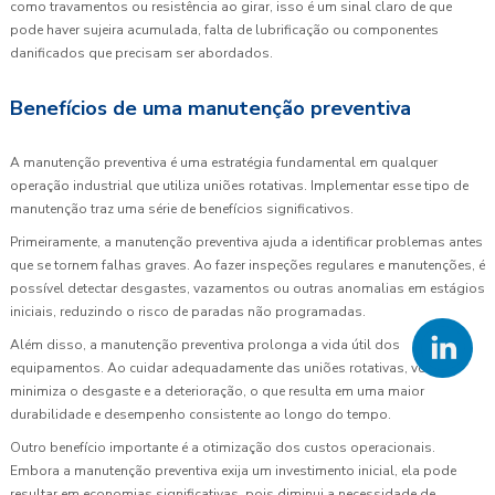
como travamentos ou resistência ao girar, isso é um sinal claro de que
pode haver sujeira acumulada, falta de lubrificação ou componentes
danificados que precisam ser abordados.
Benefícios de uma manutenção preventiva
A manutenção preventiva é uma estratégia fundamental em qualquer
operação industrial que utiliza uniões rotativas. Implementar esse tipo de
manutenção traz uma série de benefícios significativos.
Primeiramente, a manutenção preventiva ajuda a identificar problemas antes
que se tornem falhas graves. Ao fazer inspeções regulares e manutenções, é
possível detectar desgastes, vazamentos ou outras anomalias em estágios
iniciais, reduzindo o risco de paradas não programadas.
Além disso, a manutenção preventiva prolonga a vida útil dos
equipamentos. Ao cuidar adequadamente das uniões rotativas, você
minimiza o desgaste e a deterioração, o que resulta em uma maior
durabilidade e desempenho consistente ao longo do tempo.
Outro benefício importante é a otimização dos custos operacionais.
Embora a manutenção preventiva exija um investimento inicial, ela pode
resultar em economias significativas, pois diminui a necessidade de