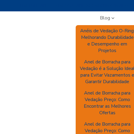
(16) 3491-2881
(16) 3424-2881
(16) 98867-0628
me
Blog
Anéis de Vedação O-Ring
Melhorando Durabilidade
e Desempenho em
Projetos
Anel de Borracha para
Vedação é a Solução Idea
para Evitar Vazamentos 
Garantir Durabilidade
Anel de Borracha para
Vedação Preço: Como
Encontrar as Melhores
Ofertas
Anel de Borracha para
Vedação Preço: Como