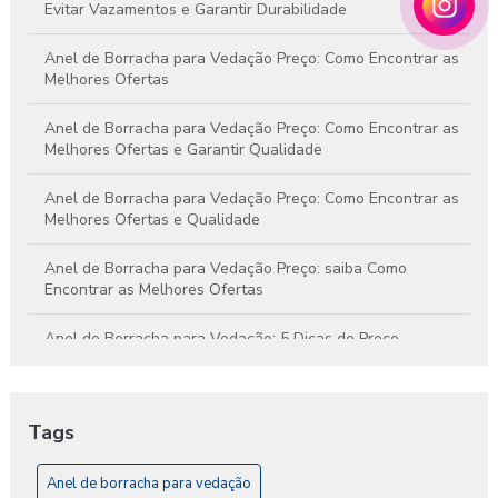
Evitar Vazamentos e Garantir Durabilidade
Anel de Borracha para Vedação Preço: Como Encontrar as
Melhores Ofertas
Anel de Borracha para Vedação Preço: Como Encontrar as
Melhores Ofertas e Garantir Qualidade
Anel de Borracha para Vedação Preço: Como Encontrar as
Melhores Ofertas e Qualidade
Anel de Borracha para Vedação Preço: saiba Como
Encontrar as Melhores Ofertas
Anel de Borracha para Vedação: 5 Dicas de Preço
Anel de Borracha para Vedação: A Solução Ideal para
Impermeabilização e Conforto
Tags
Anel de Borracha para Vedação: Como Escolher o Ideal
para Seu Projeto
Anel de borracha para vedação