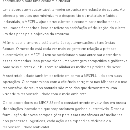
contribuindo para uma economia circular.
Uma abordagem sustentável também se traduz em redução de custos. Ao
oferecer produtos que minimizam o desperdício de materiais e fluidos
industriais, a MECFLU ajuda seus clientes a economizar e melhorar seus
resultados financeiros. Isso se reflete na satisfação e fidelização do cliente,
um dos principais objetivos da empresa.
Além disso, a empresa está atenta às regulamentações e tendências
futuras. O mercado está cada vez mais exigente em relação a práticas
sustentáveis, e a MECFLU tem se posicionado para antecipar e atender a
essas demandas. Isso proporciona uma vantagem competitiva significativa
para seus clientes que buscam se alinhar às melhores práticas do setor.
A sustentabilidade também se reflete em como a MECFLU lida com suas
operações. O compromisso com a eficiência energética nas fábricas e o uso
responsável de recursos naturais são medidas que demonstram uma
verdadeira responsabilidade com o meio ambiente.
Os colaboradores da MECFLU estão constantemente envolvidos em busca
de soluções inovadoras que proporcionem ganhos sustentáveis. Desde a
formulação de novas composições para
selos mecânicos
até melhorias
nos processos logísticos, cada ação visa expandir a eficiência e a
responsabilidade ambiental.