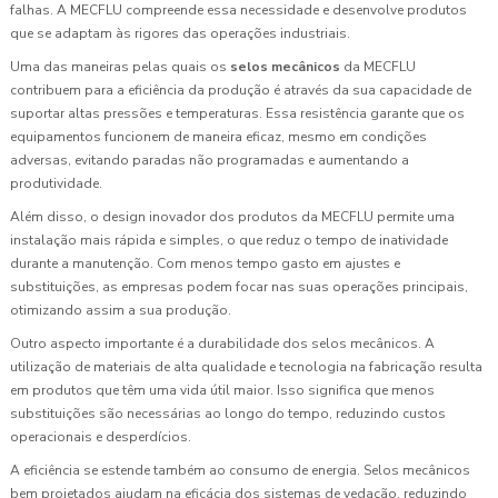
falhas. A MECFLU compreende essa necessidade e desenvolve produtos
que se adaptam às rigores das operações industriais.
Uma das maneiras pelas quais os
selos mecânicos
da MECFLU
contribuem para a eficiência da produção é através da sua capacidade de
suportar altas pressões e temperaturas. Essa resistência garante que os
equipamentos funcionem de maneira eficaz, mesmo em condições
adversas, evitando paradas não programadas e aumentando a
produtividade.
Além disso, o design inovador dos produtos da MECFLU permite uma
instalação mais rápida e simples, o que reduz o tempo de inatividade
durante a manutenção. Com menos tempo gasto em ajustes e
substituições, as empresas podem focar nas suas operações principais,
otimizando assim a sua produção.
Outro aspecto importante é a durabilidade dos selos mecânicos. A
utilização de materiais de alta qualidade e tecnologia na fabricação resulta
em produtos que têm uma vida útil maior. Isso significa que menos
substituições são necessárias ao longo do tempo, reduzindo custos
operacionais e desperdícios.
A eficiência se estende também ao consumo de energia. Selos mecânicos
bem projetados ajudam na eficácia dos sistemas de vedação, reduzindo