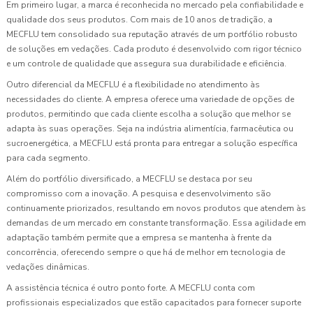
Em primeiro lugar, a marca é reconhecida no mercado pela confiabilidade e
qualidade dos seus produtos. Com mais de 10 anos de tradição, a
MECFLU tem consolidado sua reputação através de um portfólio robusto
de soluções em vedações. Cada produto é desenvolvido com rigor técnico
e um controle de qualidade que assegura sua durabilidade e eficiência.
Outro diferencial da MECFLU é a flexibilidade no atendimento às
necessidades do cliente. A empresa oferece uma variedade de opções de
produtos, permitindo que cada cliente escolha a solução que melhor se
adapta às suas operações. Seja na indústria alimentícia, farmacêutica ou
sucroenergética, a MECFLU está pronta para entregar a solução específica
para cada segmento.
Além do portfólio diversificado, a MECFLU se destaca por seu
compromisso com a inovação. A pesquisa e desenvolvimento são
continuamente priorizados, resultando em novos produtos que atendem às
demandas de um mercado em constante transformação. Essa agilidade em
adaptação também permite que a empresa se mantenha à frente da
concorrência, oferecendo sempre o que há de melhor em tecnologia de
vedações dinâmicas.
A assistência técnica é outro ponto forte. A MECFLU conta com
profissionais especializados que estão capacitados para fornecer suporte