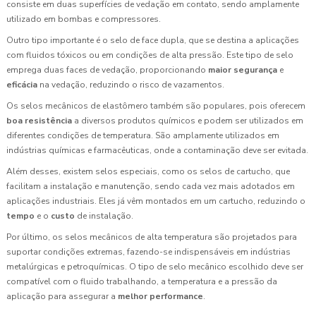
consiste em duas superfícies de vedação em contato, sendo amplamente
utilizado em bombas e compressores.
Outro tipo importante é o selo de face dupla, que se destina a aplicações
com fluidos tóxicos ou em condições de alta pressão. Este tipo de selo
emprega duas faces de vedação, proporcionando
maior segurança
e
eficácia
na vedação, reduzindo o risco de vazamentos.
Os selos mecânicos de elastômero também são populares, pois oferecem
boa resistência
a diversos produtos químicos e podem ser utilizados em
diferentes condições de temperatura. São amplamente utilizados em
indústrias químicas e farmacêuticas, onde a contaminação deve ser evitada.
Além desses, existem selos especiais, como os selos de cartucho, que
facilitam a instalação e manutenção, sendo cada vez mais adotados em
aplicações industriais. Eles já vêm montados em um cartucho, reduzindo o
tempo
e o
custo
de instalação.
Por último, os selos mecânicos de alta temperatura são projetados para
suportar condições extremas, fazendo-se indispensáveis em indústrias
metalúrgicas e petroquímicas. O tipo de selo mecânico escolhido deve ser
compatível com o fluido trabalhando, a temperatura e a pressão da
aplicação para assegurar a
melhor performance
.