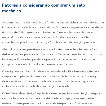
Fatores a considerar ao comprar um selo
mecânico
Ao comprar um selo mecânico, é fundamental considerar vários fatores que
influenciam sua eficácia e durabilidade.
O primeiro aspecto a ser avaliado
é o tipo de fluido que o selo irá vedar.
É necessário garantir que o
material do selo seja compatível com o fluido, seja ele água, óleo,
solventes ou produtos químicos, a fim de evitar deterioração precoce.
Além disso,
a temperatura e a pressão de operação são condições
determinantes para a escolha do selo.
Cada selo mecânico possui uma
faixa específica de temperatura e pressão; exceder esses limites pode
comprometer a eficiência do selo e resultar em falhas.
O design do selo também deve ser considerado.
Existem selos de face
simples e dupla, assim como selos de cartucho;
a escolha do design
deve ser feita com base nas particularidades do sistema em que será
instalado e na facilidade de manutenção desejada.
Outro fator relevante é a frequência de manutenção e substituição.
Alguns
selos são projetados para durabilidade a longo prazo, enquanto
outros podem precisar de trocas mais frequentes.
Avaliar esses