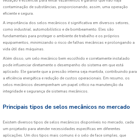
vedação é essencial para evitar vazamentos e garantir que não haja
contaminação de substâncias, proporcionando, assim, uma operação
eficiente e segura.
A importância dos selos mecânicos é significativa em diversos setores,
como industrial, automobilístico e de bombeamento. Eles são
fundamentais para proteger o ambiente de trabalho e os próprios
equipamentos, minimizando o risco de falhas mecânicas e prolongando a
vida útil das máquinas.
Além disso, um selo mecânico bem escolhido e corretamente instalado
pode influenciar diretamente o desempenho do sistema em que está
aplicado. Ele garante que a pressão interna seja mantida, contribuindo para
a eficiência energética e redução de custos operacionais. Em resumo, os
selos mecânicos desempenham um papel crítico na manutenção da
integridade e segurança de sistemas mecânicos.
Principais tipos de selos mecânicos no mercado
Existem diversos tipos de selos mecânicos disponíveis no mercado, cada
um projetado para atender necessidades específicas em diferentes
aplicações. Um dos tipos mais comuns é o selo de face simples, que