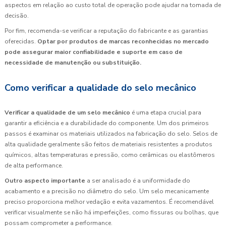
aspectos em relação ao custo total de operação pode ajudar na tomada de
decisão.
Por fim, recomenda-se verificar a reputação do fabricante e as garantias
oferecidas.
Optar por produtos de marcas reconhecidas no mercado
pode assegurar maior confiabilidade e suporte em caso de
necessidade de manutenção ou substituição.
Como verificar a qualidade do selo mecânico
Verificar a qualidade de um selo mecânico
é uma etapa crucial para
garantir a eficiência e a durabilidade do componente. Um dos primeiros
passos é examinar os materiais utilizados na fabricação do selo. Selos de
alta qualidade geralmente são feitos de materiais resistentes a produtos
químicos, altas temperaturas e pressão, como cerâmicas ou elastômeros
de alta performance.
Outro aspecto importante
a ser analisado é a uniformidade do
acabamento e a precisão no diâmetro do selo. Um selo mecanicamente
preciso proporciona melhor vedação e evita vazamentos. É recomendável
verificar visualmente se não há imperfeições, como fissuras ou bolhas, que
possam comprometer a performance.