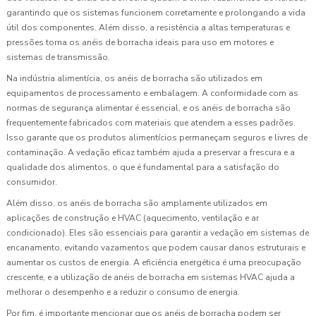
garantindo que os sistemas funcionem corretamente e prolongando a vida
útil dos componentes. Além disso, a resistência a altas temperaturas e
pressões torna os anéis de borracha ideais para uso em motores e
sistemas de transmissão.
Na indústria alimentícia, os anéis de borracha são utilizados em
equipamentos de processamento e embalagem. A conformidade com as
normas de segurança alimentar é essencial, e os anéis de borracha são
frequentemente fabricados com materiais que atendem a esses padrões.
Isso garante que os produtos alimentícios permaneçam seguros e livres de
contaminação. A vedação eficaz também ajuda a preservar a frescura e a
qualidade dos alimentos, o que é fundamental para a satisfação do
consumidor.
Além disso, os anéis de borracha são amplamente utilizados em
aplicações de construção e HVAC (aquecimento, ventilação e ar
condicionado). Eles são essenciais para garantir a vedação em sistemas de
encanamento, evitando vazamentos que podem causar danos estruturais e
aumentar os custos de energia. A eficiência energética é uma preocupação
crescente, e a utilização de anéis de borracha em sistemas HVAC ajuda a
melhorar o desempenho e a reduzir o consumo de energia.
Por fim, é importante mencionar que os anéis de borracha podem ser