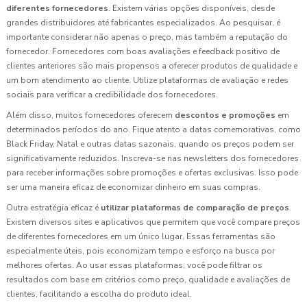
diferentes fornecedores
. Existem várias opções disponíveis, desde
grandes distribuidores até fabricantes especializados. Ao pesquisar, é
importante considerar não apenas o preço, mas também a reputação do
fornecedor. Fornecedores com boas avaliações e feedback positivo de
clientes anteriores são mais propensos a oferecer produtos de qualidade e
um bom atendimento ao cliente. Utilize plataformas de avaliação e redes
sociais para verificar a credibilidade dos fornecedores.
Além disso, muitos fornecedores oferecem
descontos e promoções
em
determinados períodos do ano. Fique atento a datas comemorativas, como
Black Friday, Natal e outras datas sazonais, quando os preços podem ser
significativamente reduzidos. Inscreva-se nas newsletters dos fornecedores
para receber informações sobre promoções e ofertas exclusivas. Isso pode
ser uma maneira eficaz de economizar dinheiro em suas compras.
Outra estratégia eficaz é
utilizar plataformas de comparação de preços
.
Existem diversos sites e aplicativos que permitem que você compare preços
de diferentes fornecedores em um único lugar. Essas ferramentas são
especialmente úteis, pois economizam tempo e esforço na busca por
melhores ofertas. Ao usar essas plataformas, você pode filtrar os
resultados com base em critérios como preço, qualidade e avaliações de
clientes, facilitando a escolha do produto ideal.