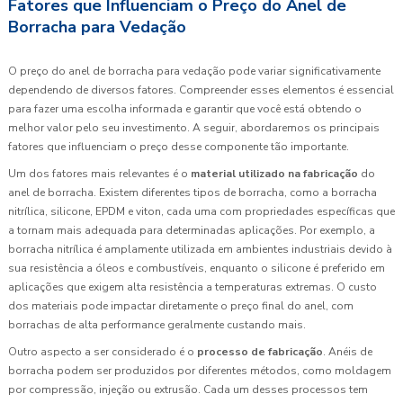
Fatores que Influenciam o Preço do Anel de
Borracha para Vedação
O preço do anel de borracha para vedação pode variar significativamente
dependendo de diversos fatores. Compreender esses elementos é essencial
para fazer uma escolha informada e garantir que você está obtendo o
melhor valor pelo seu investimento. A seguir, abordaremos os principais
fatores que influenciam o preço desse componente tão importante.
Um dos fatores mais relevantes é o
material utilizado na fabricação
do
anel de borracha. Existem diferentes tipos de borracha, como a borracha
nitrílica, silicone, EPDM e viton, cada uma com propriedades específicas que
a tornam mais adequada para determinadas aplicações. Por exemplo, a
borracha nitrílica é amplamente utilizada em ambientes industriais devido à
sua resistência a óleos e combustíveis, enquanto o silicone é preferido em
aplicações que exigem alta resistência a temperaturas extremas. O custo
dos materiais pode impactar diretamente o preço final do anel, com
borrachas de alta performance geralmente custando mais.
Outro aspecto a ser considerado é o
processo de fabricação
. Anéis de
borracha podem ser produzidos por diferentes métodos, como moldagem
por compressão, injeção ou extrusão. Cada um desses processos tem