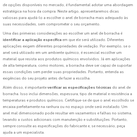
de opções disponíveis no mercado, é fundamental adotar uma abordagem
estratégica na hora da compra. Neste artigo, apresentaremos dicas
valiosas para ajudá-lo a escolher o anel de borracha mais adequado às
suas necessidades, sem comprometer o seu orçamento.
Uma das primeiras considerações ao escolher um anel de borracha é
identificar a aplicação específica
em que ele será utilizado. Diferentes
aplicações exigem diferentes propriedades de vedação. Por exemplo, se o
anel será utilizado em um ambiente químico, é essencial escolher um
material que resista aos produtos químicos envolvidos. Já em aplicações
de alta temperatura, como motores, a borracha deve ser capaz de suportar
essas condições sem perder suas propriedades. Portanto, entenda as
exigências do seu projeto antes de fazer a escolha.
Além disso, é importante
verificar as especificações técnicas
do anel de
borracha. Isso inclui dimensões, espessura, tipo de material e resistência a
temperaturas e produtos químicos. Certifique-se de que o anel escolhido se
encaixa perfeitamente na ranhura ou no espaço onde será instalado. Um
anel mal dimensionado pode resultar em vazamentos e falhas no sistema,
levando a custos adicionais com manutenção e substituições. Portanto,
sempre consulte as especificações do fabricante e, se necessário, peça
ajuda a um especialista.