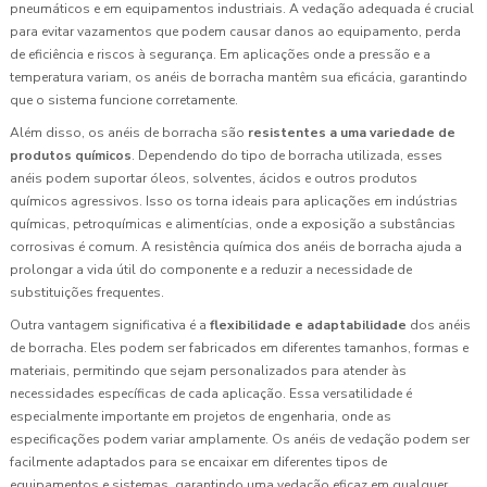
pneumáticos e em equipamentos industriais. A vedação adequada é crucial
para evitar vazamentos que podem causar danos ao equipamento, perda
de eficiência e riscos à segurança. Em aplicações onde a pressão e a
temperatura variam, os anéis de borracha mantêm sua eficácia, garantindo
que o sistema funcione corretamente.
Além disso, os anéis de borracha são
resistentes a uma variedade de
produtos químicos
. Dependendo do tipo de borracha utilizada, esses
anéis podem suportar óleos, solventes, ácidos e outros produtos
químicos agressivos. Isso os torna ideais para aplicações em indústrias
químicas, petroquímicas e alimentícias, onde a exposição a substâncias
corrosivas é comum. A resistência química dos anéis de borracha ajuda a
prolongar a vida útil do componente e a reduzir a necessidade de
substituições frequentes.
Outra vantagem significativa é a
flexibilidade e adaptabilidade
dos anéis
de borracha. Eles podem ser fabricados em diferentes tamanhos, formas e
materiais, permitindo que sejam personalizados para atender às
necessidades específicas de cada aplicação. Essa versatilidade é
especialmente importante em projetos de engenharia, onde as
especificações podem variar amplamente. Os anéis de vedação podem ser
facilmente adaptados para se encaixar em diferentes tipos de
equipamentos e sistemas, garantindo uma vedação eficaz em qualquer