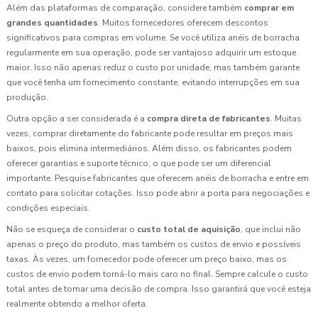
Além das plataformas de comparação, considere também
comprar em
grandes quantidades
. Muitos fornecedores oferecem descontos
significativos para compras em volume. Se você utiliza anéis de borracha
regularmente em sua operação, pode ser vantajoso adquirir um estoque
maior. Isso não apenas reduz o custo por unidade, mas também garante
que você tenha um fornecimento constante, evitando interrupções em sua
produção.
Outra opção a ser considerada é a
compra direta de fabricantes
. Muitas
vezes, comprar diretamente do fabricante pode resultar em preços mais
baixos, pois elimina intermediários. Além disso, os fabricantes podem
oferecer garantias e suporte técnico, o que pode ser um diferencial
importante. Pesquise fabricantes que oferecem anéis de borracha e entre em
contato para solicitar cotações. Isso pode abrir a porta para negociações e
condições especiais.
Não se esqueça de considerar o
custo total de aquisição
, que inclui não
apenas o preço do produto, mas também os custos de envio e possíveis
taxas. Às vezes, um fornecedor pode oferecer um preço baixo, mas os
custos de envio podem torná-lo mais caro no final. Sempre calcule o custo
total antes de tomar uma decisão de compra. Isso garantirá que você esteja
realmente obtendo a melhor oferta.