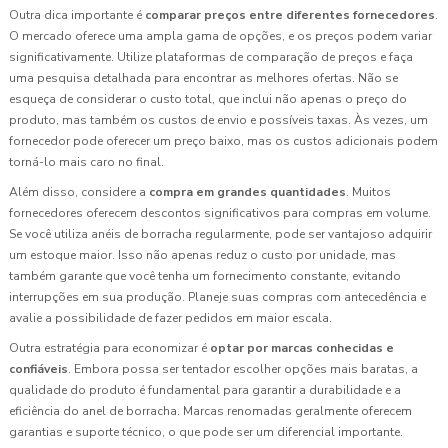
Outra dica importante é
comparar preços entre diferentes fornecedores
.
O mercado oferece uma ampla gama de opções, e os preços podem variar
significativamente. Utilize plataformas de comparação de preços e faça
uma pesquisa detalhada para encontrar as melhores ofertas. Não se
esqueça de considerar o custo total, que inclui não apenas o preço do
produto, mas também os custos de envio e possíveis taxas. Às vezes, um
fornecedor pode oferecer um preço baixo, mas os custos adicionais podem
torná-lo mais caro no final.
Além disso, considere a
compra em grandes quantidades
. Muitos
fornecedores oferecem descontos significativos para compras em volume.
Se você utiliza anéis de borracha regularmente, pode ser vantajoso adquirir
um estoque maior. Isso não apenas reduz o custo por unidade, mas
também garante que você tenha um fornecimento constante, evitando
interrupções em sua produção. Planeje suas compras com antecedência e
avalie a possibilidade de fazer pedidos em maior escala.
Outra estratégia para economizar é
optar por marcas conhecidas e
confiáveis
. Embora possa ser tentador escolher opções mais baratas, a
qualidade do produto é fundamental para garantir a durabilidade e a
eficiência do anel de borracha. Marcas renomadas geralmente oferecem
garantias e suporte técnico, o que pode ser um diferencial importante.