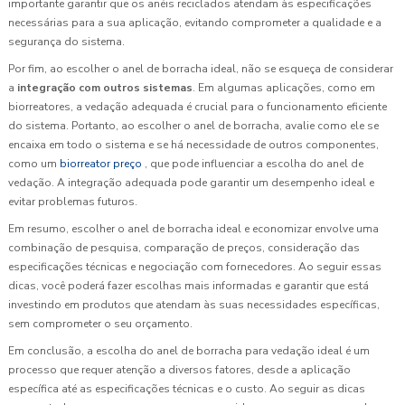
importante garantir que os anéis reciclados atendam às especificações
necessárias para a sua aplicação, evitando comprometer a qualidade e a
segurança do sistema.
Por fim, ao escolher o anel de borracha ideal, não se esqueça de considerar
a
integração com outros sistemas
. Em algumas aplicações, como em
biorreatores, a vedação adequada é crucial para o funcionamento eficiente
do sistema. Portanto, ao escolher o anel de borracha, avalie como ele se
encaixa em todo o sistema e se há necessidade de outros componentes,
como um
biorreator preço
, que pode influenciar a escolha do anel de
vedação. A integração adequada pode garantir um desempenho ideal e
evitar problemas futuros.
Em resumo, escolher o anel de borracha ideal e economizar envolve uma
combinação de pesquisa, comparação de preços, consideração das
especificações técnicas e negociação com fornecedores. Ao seguir essas
dicas, você poderá fazer escolhas mais informadas e garantir que está
investindo em produtos que atendam às suas necessidades específicas,
sem comprometer o seu orçamento.
Em conclusão, a escolha do anel de borracha para vedação ideal é um
processo que requer atenção a diversos fatores, desde a aplicação
específica até as especificações técnicas e o custo. Ao seguir as dicas