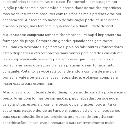
suas próprias características de custo. Por exemplo, a moldagem por
injeção pode ser mais cara devido à necessidade de moldes específicos,
mas pode resultar em produtos com tolerâncias mais precisas e melhor
acabamento. A escolha do método de fabricação pode influenciar não
apenas o preço, mas também a qualidade e a durabilidade do anel.
A
quantidade comprada
também desempenha um papel importante na
formação do preço. Compras em grandes quantidades geralmente
resultam em descontos significativos, pois os fabricantes e fornecedores
estão dispostos a oferecer preços mais baixos para pedidos em volume.
Isso é especialmente relevante para empresas que utilizam anéis de
borracha em suas operações diárias e precisam de um fornecimento
constante. Portanto, se você está considerando a compra de anéis de
borracha, vale a pena avaliar suas necessidades e planejar compras em
maior escala para economizar.
Além disso, a
complexidade do design
do anel de borracha pode afetar o
preço. Anéis com formas ou dimensões personalizadas, ou que exigem
características especiais, como reforços ou perfurações, podem ter um
custo mais elevado devido ao tempo e recursos adicionais necessários
para sua produção. Se o seu projeto exige um anel de borracha com
especificações únicas, esteja preparado para um investimento maior.