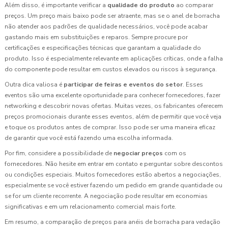
Além disso, é importante verificar a
qualidade do produto
ao comparar
preços. Um preço mais baixo pode ser atraente, mas se o anel de borracha
não atender aos padrões de qualidade necessários, você pode acabar
gastando mais em substituições e reparos. Sempre procure por
certificações e especificações técnicas que garantam a qualidade do
produto. Isso é especialmente relevante em aplicações críticas, onde a falha
do componente pode resultar em custos elevados ou riscos à segurança.
Outra dica valiosa é
participar de feiras e eventos do setor
. Esses
eventos são uma excelente oportunidade para conhecer fornecedores, fazer
networking e descobrir novas ofertas. Muitas vezes, os fabricantes oferecem
preços promocionais durante esses eventos, além de permitir que você veja
e toque os produtos antes de comprar. Isso pode ser uma maneira eficaz
de garantir que você está fazendo uma escolha informada.
Por fim, considere a possibilidade de
negociar preços
com os
fornecedores. Não hesite em entrar em contato e perguntar sobre descontos
ou condições especiais. Muitos fornecedores estão abertos a negociações,
especialmente se você estiver fazendo um pedido em grande quantidade ou
se for um cliente recorrente. A negociação pode resultar em economias
significativas e em um relacionamento comercial mais forte.
Em resumo, a comparação de preços para anéis de borracha para vedação