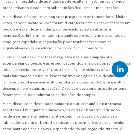
Investir em produtos de qualidade pode resultar em economias a longo
prazo, evitando custos com substituições frequentes e manutenções.
Além disso, não hesite em
negociar preços
com os fornecedores. Muitas
vezes, especialmente se você for um cliente recorrente ou estiver fazendo um
pedido em grande quantidade, os fornecedores estão abertos a
negociações. Entre em contato e pergunte sobre possíveis descontos ou
condições especiais. A negociação pode resultar em economias
significativas e em um relacionamento comercial mais forte.
Outra dica valiosa é
manter um registro das suas compras
. Ao
acompanhar os preços e as especificações dos anéis de borracha que você
adquiriu anteriormente, você poderá identificar tendências e fazer escolhas
mais informadas no futuro. Isso também pode ajudá-lo a identificar quais
fornecedores oferecem as melhores ofertas e quais produtos têm melhor
desempenho em suas aplicações. O registro das compras pode ser uma
ferramenta útil para otimizar suas decisões de compra.
Além disso, considere a
possibilidade de utilizar anéis de borracha
reciclados
. Em algumas aplicações, os anéis de borracha reciclados
podem ser uma alternativa viável e econômica. Esses produtos são
fabricados a partir de borracha reciclada e podem oferecer desempenho
semelhante aos anéis novos, dependendo da aplicação. No entanto, é