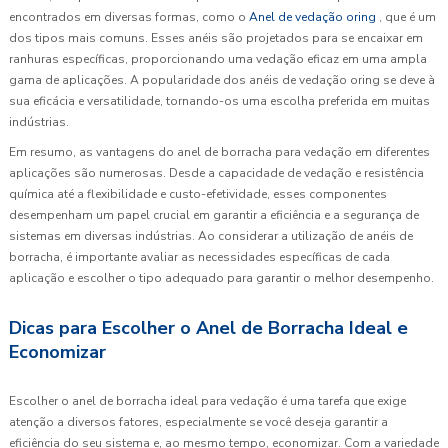
encontrados em diversas formas, como o
Anel de vedação oring
, que é um
dos tipos mais comuns. Esses anéis são projetados para se encaixar em
ranhuras específicas, proporcionando uma vedação eficaz em uma ampla
gama de aplicações. A popularidade dos anéis de vedação oring se deve à
sua eficácia e versatilidade, tornando-os uma escolha preferida em muitas
indústrias.
Em resumo, as vantagens do anel de borracha para vedação em diferentes
aplicações são numerosas. Desde a capacidade de vedação e resistência
química até a flexibilidade e custo-efetividade, esses componentes
desempenham um papel crucial em garantir a eficiência e a segurança de
sistemas em diversas indústrias. Ao considerar a utilização de anéis de
borracha, é importante avaliar as necessidades específicas de cada
aplicação e escolher o tipo adequado para garantir o melhor desempenho.
Dicas para Escolher o Anel de Borracha Ideal e
Economizar
Escolher o anel de borracha ideal para vedação é uma tarefa que exige
atenção a diversos fatores, especialmente se você deseja garantir a
eficiência do seu sistema e, ao mesmo tempo, economizar. Com a variedade