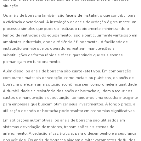
situação.
Os anéis de borracha também são
fáceis de instalar
, o que contribui para
a eficiência operacional. A instalação de anéis de vedação é geralmente um
processo simples que pode ser realizado rapidamente, minimizando o
tempo de inatividade do equipamento. Isso é particularmente vantajoso em
ambientes industriais, onde a eficiência é fundamental. A facilidade de
instalação permite que os operadores realizem manutenções e
substituições de forma rápida e eficaz, garantindo que os sistemas
permaneçam em funcionamento.
Além disso, os anéis de borracha são
custo-efetivos
. Em comparação
com outros materiais de vedação, como metais ou plásticos, os anéis de
borracha oferecem uma solução econômica sem comprometer a qualidade.
A durabilidade e a resistência dos anéis de borracha ajudam a reduzir os
custos de manutenção e substituição, tornando-os uma escolha inteligente
para empresas que buscam otimizar seus investimentos. A longo prazo, a
utilização de anéis de borracha pode resultar em economias significativas.
Em aplicações automotivas, os anéis de borracha são utilizados em
sistemas de vedação de motores, transmissões e sistemas de
arrefecimento. A vedação eficaz é crucial para o desempenho e a segurança
dos veículos. Os anéis de borracha ajudam a evitar vazamentos de fluidos,