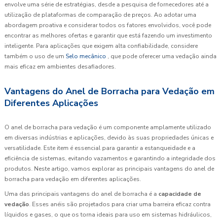
envolve uma série de estratégias, desde a pesquisa de fornecedores até a
utilização de plataformas de comparação de preços. Ao adotar uma
abordagem proativa e considerar todos os fatores envolvidos, você pode
encontrar as melhores ofertas e garantir que está fazendo um investimento
inteligente. Para aplicações que exigem alta confiabilidade, considere
também o uso de um
Selo mecânico
, que pode oferecer uma vedação ainda
mais eficaz em ambientes desafiadores.
Vantagens do Anel de Borracha para Vedação em
Diferentes Aplicações
O anel de borracha para vedação é um componente amplamente utilizado
em diversas indústrias e aplicações, devido às suas propriedades únicas e
versatilidade. Este item é essencial para garantir a estanqueidade e a
eficiência de sistemas, evitando vazamentos e garantindo a integridade dos
produtos. Neste artigo, vamos explorar as principais vantagens do anel de
borracha para vedação em diferentes aplicações.
Uma das principais vantagens do anel de borracha é a
capacidade de
vedação
. Esses anéis são projetados para criar uma barreira eficaz contra
líquidos e gases, o que os torna ideais para uso em sistemas hidráulicos,