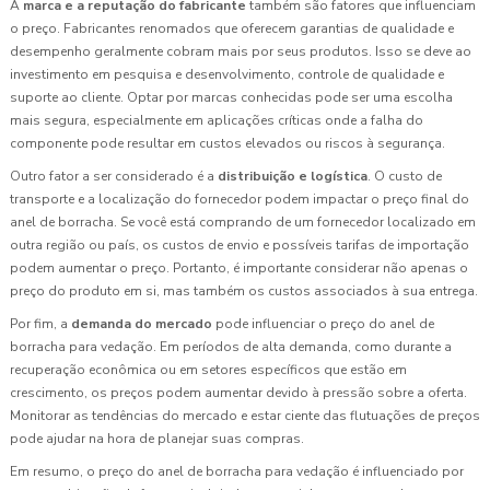
A
marca e a reputação do fabricante
também são fatores que influenciam
o preço. Fabricantes renomados que oferecem garantias de qualidade e
desempenho geralmente cobram mais por seus produtos. Isso se deve ao
investimento em pesquisa e desenvolvimento, controle de qualidade e
suporte ao cliente. Optar por marcas conhecidas pode ser uma escolha
mais segura, especialmente em aplicações críticas onde a falha do
componente pode resultar em custos elevados ou riscos à segurança.
Outro fator a ser considerado é a
distribuição e logística
. O custo de
transporte e a localização do fornecedor podem impactar o preço final do
anel de borracha. Se você está comprando de um fornecedor localizado em
outra região ou país, os custos de envio e possíveis tarifas de importação
podem aumentar o preço. Portanto, é importante considerar não apenas o
preço do produto em si, mas também os custos associados à sua entrega.
Por fim, a
demanda do mercado
pode influenciar o preço do anel de
borracha para vedação. Em períodos de alta demanda, como durante a
recuperação econômica ou em setores específicos que estão em
crescimento, os preços podem aumentar devido à pressão sobre a oferta.
Monitorar as tendências do mercado e estar ciente das flutuações de preços
pode ajudar na hora de planejar suas compras.
Em resumo, o preço do anel de borracha para vedação é influenciado por